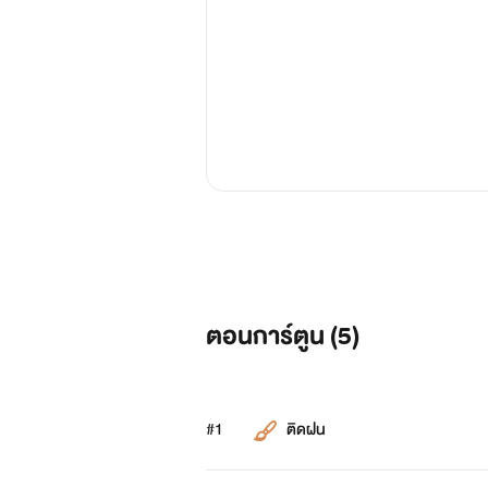
ตอนการ์ตูน (
5
)
#1
ติดฝน