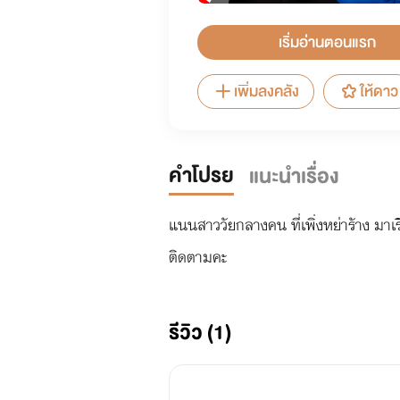
เริ่มอ่านตอนแรก
เพิ่มลงคลัง
ให้ดาว
คำโปรย
แนะนำเรื่อง
แนนสาววัยกลางคน ที่เพิ่งหย่ารัาง มาเร
ติดตามคะ
รีวิว (1)