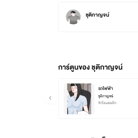
ชุติกาญจน์
การ์ตูนของ ชุติกาญจน์
รถไฟฟ้า
ชุติกาญจน์
รักโรแมนติก