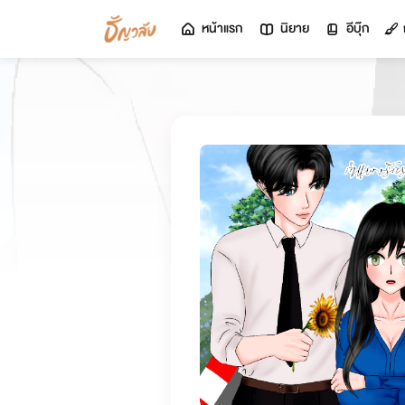
หน้าแรก
นิยาย
อีบุ๊ก