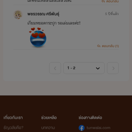
เลิฟซีนไหลลื่นสละสลวยค่ะ
ตอบกลับ
พชรวรรณ ศรีพันธุ์
5 ปีที่แล้ว
เกียมหยอดกระปุก รอเล่มเลยค่ะ!!
ตอบกลับ (1)
เกี่ยวกับเรา
ช่วยเหลือ
ช่องทางติดต่อ
ธัญวลัยคือ?
บทความ
tunwalai.com