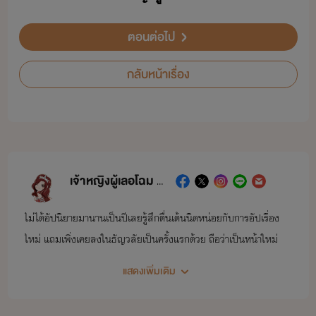
ตอนต่อไป
กลับหน้าเรื่อง
เจ้าหญิงผู้เลอโฉม 👑 (Pretty Princess)
ไม่ได้อัปนิยายมานานเป็นปีเลยรู้สึกตื่นเต้นนิดหน่อยกับการอัปเรื่อง
ใหม่ แถมเพิ่งเคยลงในธัญวลัยเป็นครั้งแรกด้วย ถือว่าเป็นหน้าใหม่
ก็ได้นะคะ ขอฝากเนื้อฝากตัว ฝากพี่เรโอะกับริระจังไว้ในอ้อมอกอ้อมใจ
แสดงเพิ่มเติม
ด้วยน้า