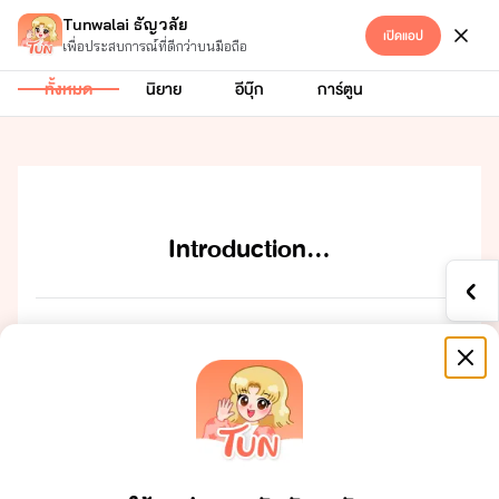
Tunwalai ธัญวลัย
เปิดแอป
Hetero
เข้าสู่ระบบ
เพื่อประสบการณ์ที่ดีกว่าบนมือถือ
ทั้งหมด
นิยาย
อีบุ๊ก
การ์ตูน
Introduction…
Introduction​…