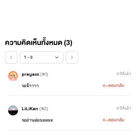
ความคิดเห็นทั้งหมด (
3
)
preyaxx
(#1)
8 ปีที่แล้ว
ตอบกลับ
รอจ้าาาา
LiLiKan
(#2)
8 ปีที่แล้ว
ตอบกลับ
รออ่านต่อนะคะะ