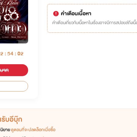
คำเตือนเนื้อหา
คำเตือนเกี่ยวกับเนื้อหาในเรื่องอาจมีการสปอยล์ถึงเนื้อ
02 : 54 : 02
 บาท
ับอีบุ๊ก
อกนิยาย
ดูตอนที่จะปลดล็อกเมื่อซื้อ