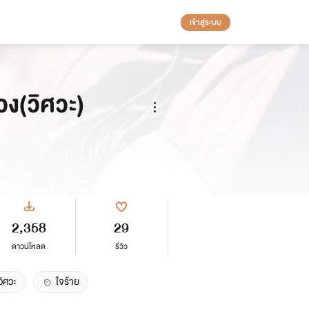
เข้าสู่ระบบ
ง(วิศวะ)
2,358
29
ดาวน์โหลด
รีวิว
วิศวะ
ใจร้าย