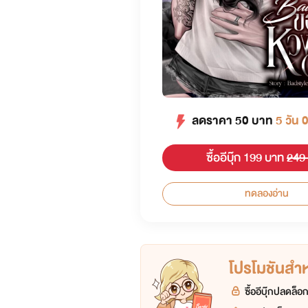
ลดราคา
50
บาท
5 วัน 
ซื้ออีบุ๊ก 199 บาท
249
ทดลองอ่าน
โปรโมชันสำหร
ซื้ออีบุ๊กปลดล็