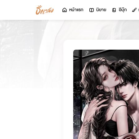
หน้าแรก
นิยาย
อีบุ๊ก