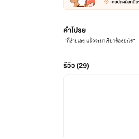
เคยปลดล็อกนิยา
คำโปรย
“ก็ง่ายเอง แล้วจะมาเรียกร้องอะไร”
รีวิว (29)