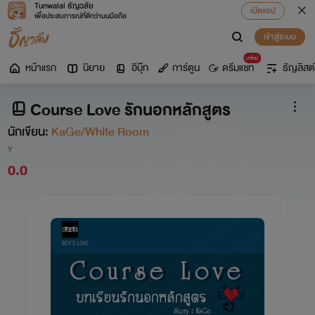
Tunwalai ธัญวลัย
เปิดแอป
เพื่อประสบการณ์ที่ดีกว่าบนมือถือ
เข้าสู่ระบบ
มาใหม่
หน้าแรก
นิยาย
อีบุ๊ก
การ์ตูน
ดรีมแชท
ธัญลิสต์
Course Love รักนอกหลักสูตร
นักเขียน:
KaGe/White Room
Y
0.0