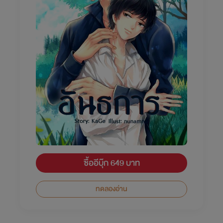
ซื้ออีบุ๊ก 649 บาท
ทดลองอ่าน