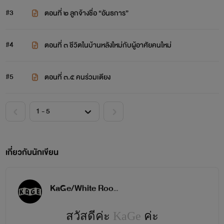
#3
ตอนที่ ๒ ลูกจ้างชื่อ “อันธการ”
#4
ตอนที่ ๓ ชีวิตในบ้านหลังใหม่กับผู้อาศัยคนใหม่
#5
ตอนที่ ๓.๕ คนร่วมเตียง
เกี่ยวกับนักเขียน
KaGe/White Room
สวัสดีค่ะ
KaGe
ค่ะ