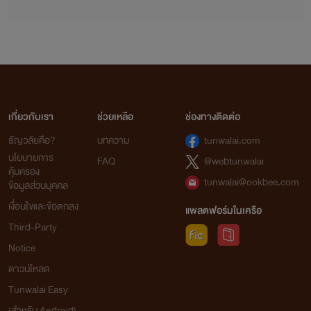
เกี่ยวกับเรา
ช่วยเหลือ
ช่องทางติดต่อ
ธัญวลัยคือ?
บทความ
tunwalai.com
นโยบายการ
FAQ
@webtunwalai
คุ้มครอง
tunwalai@ookbee.com
ข้อมูลส่วนบุคคล
เงื่อนไขและข้อตกลง
แพลตฟอร์มในเครือ
Third-Party
Notice
ดาวน์โหลด
Tunwalai Easy
(สำหรับ Android)