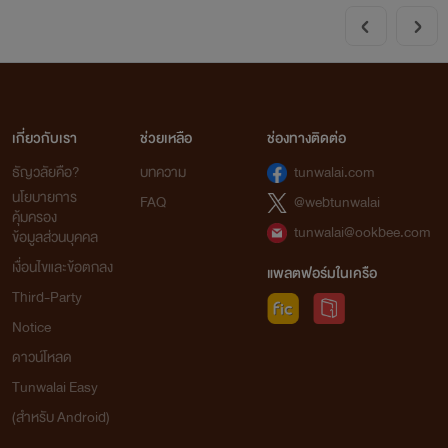
เกี่ยวกับเรา
ช่วยเหลือ
ช่องทางติดต่อ
ธัญวลัยคือ?
บทความ
tunwalai.com
นโยบายการ
FAQ
@webtunwalai
คุ้มครอง
tunwalai@ookbee.com
ข้อมูลส่วนบุคคล
เงื่อนไขและข้อตกลง
แพลตฟอร์มในเครือ
Third-Party
Notice
ดาวน์โหลด
Tunwalai Easy
(สำหรับ Android)