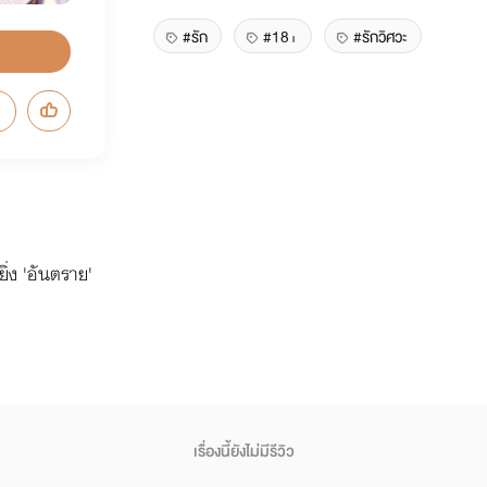
#รัก
#18+
#รักวิศวะ
ายิ่ง 'อันตราย'
เรื่องนี้ยังไม่มีรีวิว