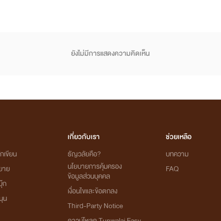
ยังไม่มีการแสดงความคิดเห็น
เกี่ยวกับเรา
ช่วยเหลือ
กเขียน
ธัญวลัยคือ?
บทความ
นโยบายการคุ้มครอง
ิยาย
FAQ
ข้อมูลส่วนบุคคล
ุ๊ก
เงื่อนไขและข้อตกลง
นุน
Third-Party Notice
ดาวน์โหลด Tunwalai Easy