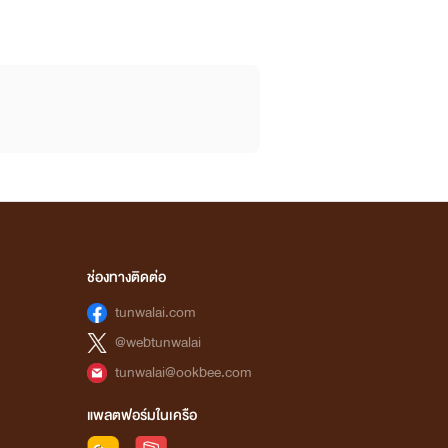
ช่องทางติดต่อ
tunwalai.com
@webtunwalai
tunwalai@ookbee.com
แพลตฟอร์มในเครือ