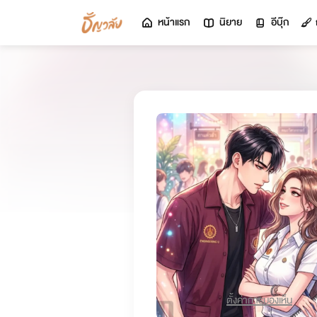
หน้าแรก
นิยาย
อีบุ๊ก
ตั้งค่าการมองเห็น