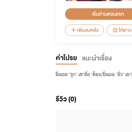
เริ่มอ่านตอนแรก
เพิ่มลงคลัง
ให้ดาว
คำโปรย
แนะนำเรื่อง
ยิ่งเธอ 'รุก' เขายิ่ง 'ต้อน'ยิ่งเธอ 'ยั่ว' เข
รีวิว (0)