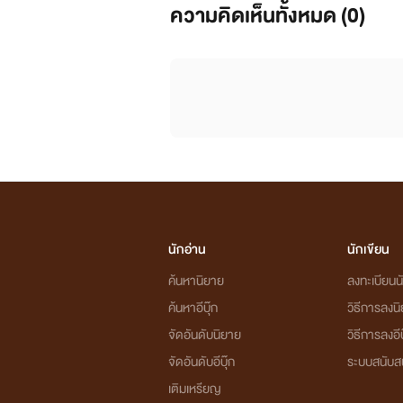
ความคิดเห็นทั้งหมด (
0
)
นักอ่าน
นักเขียน
ค้นหานิยาย
ลงทะเบียนนั
ค้นหาอีบุ๊ก
วิธีการลงน
จัดอันดับนิยาย
วิธีการลงอีบ
จัดอันดับอีบุ๊ก
ระบบสนับส
เติมเหรียญ