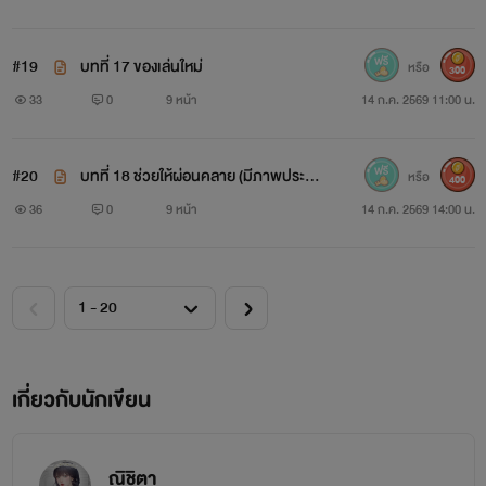
#19
บทที่ 17 ของเล่นใหม่
หรือ
300
33
0
9 หน้า
14 ก.ค. 2569 11:00 น.
#20
บทที่ 18 ช่วยให้ผ่อนคลาย (มีภาพประก
หรือ
400
อบ) 🔥🔞
36
0
9 หน้า
14 ก.ค. 2569 14:00 น.
เกี่ยวกับนักเขียน
ณิชิตา