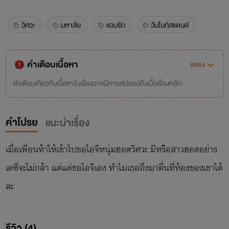
วิศวะ
มหาลัย
แอบรัก
วันไนท์สแตนด์
คำเตือนเนื้อหา
แสดง
คำเตือนเกี่ยวกับเนื้อหาในเรื่องอาจมีการสปอยล์ถึงเนื้อเรื่องหลัก
คำโปรย
แนะนำเรื่อง
เมื่อเพื่อนท้าให้เข้าไปขอไอจีหนุ่มฮอตวิศวะ มีหรือสาวฮอตอย่าง
เดซี่จะไม่กล้า แต่แค่ขอไอจีเอง ทำไมเธอถึงมาตื่นที่ห้องของเขาได้
ละ
รีวิว (4)