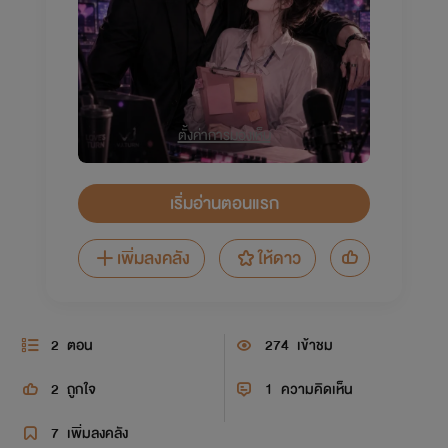
ตั้งค่าการมองเห็น
เริ่มอ่านตอนแรก
เพิ่มลงคลัง
ให้ดาว
2
ตอน
274
เข้าชม
2
ถูกใจ
1
ความคิดเห็น
7
เพิ่มลงคลัง