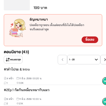
⭐_____⭐
199 บาท
ธัญเหมาเหมา
ปลดล็อกทุกตอน ตั้งแต่ตอนที่ยังไม่ได้ปลดล็อก
จนถึงตอนล่าสุด
ซื้อเลย
ตอนนิยาย (43)
ตอนแรกสุด
1 - 20
#
1
คำโปรย & Intro
4 หน้า
11 มิ.ย. 2569 00:20 น.
1
3.3K
#
2
Ep.1 กัดกันเหมือนหมากับแมว
8 หน้า
11 มิ.ย. 2569 10:00 น.
2
2.1K