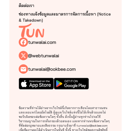
ติดต่อเรา
ช่องทางแจ้งข้อมูลและมาตรการจัดการเนื้อหา (Notice
& Takedown)
tunwalai.com
@webtunwalai
tunwalai@ookbee.com
ข้อความที่ท่านได้อ่านจากเว็บไซต์นี้เกิดจากการเขียนโดยสาธารณชน
และเผยแพร่โดยอัตโนมัติ ผู้ดูแลเว็บไซต์แห่งนี้ไม่ได้เห็นด้วยและไม่
ขอรับผิดชอบต่อข้อความใดๆ ทั้งสิ้น ดังนั้นผู้อ่านทุกท่านโปรดใช้
วิจารณญาณในการกลั่นกรองด้วยตนเอง และหากท่านพบข้อความใดๆ
ที่ขัดต่อกฎหมายและศีลธรรม กรุณาแจ้งมาที่
tunwalai@ookbee.com
เพื่อทีมงานจะได้ดำเนินการในทันที ทั้งนี้ ทางเว็บไซต์ขอสงวนลิขสิทธิ์