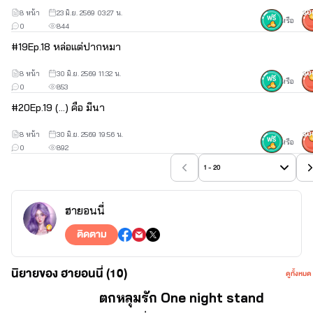
8 หน้า
23 มิ.ย. 2569 03:27 น.
30
หรือ
0
844
#
19
Ep.18 หล่อแต่ปากหมา
8 หน้า
30 มิ.ย. 2569 11:32 น.
30
หรือ
0
853
#
20
Ep.19 (...) คือ มีนา
8 หน้า
30 มิ.ย. 2569 19:56 น.
30
หรือ
0
892
1 - 20
ฮายอนนี่
ติดตาม
นิยายของ ฮายอนนี่ (10)
ดูทั้งหมด
จบ
ตกหลุมรัก One night stand