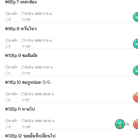
#
8
Ep.7 เทสกล้อง
8 หน้า
16 มิ.ย. 2569 11:15 น.
0
1.2K
#
9
Ep.8 หวั่นไหว
8 หน้า
17 มิ.ย. 2569 11:15 น.
3
1.2K
#
10
Ep.9 ขอสัมผัส
8 หน้า
18 มิ.ย. 2569 11:30 น.
1
1.7K
#
11
Ep.10 ขอถูหน่อย 💦💦
8 หน้า
22 มิ.ย. 2569 09:29 น.
30
2
757
#
12
Ep.11 หายไป
8 หน้า
22 มิ.ย. 2569 09:30 น.
30
หรือ
0
1.2K
#
13
Ep.12 รอยยิ้มที่เปลี่ยนไป