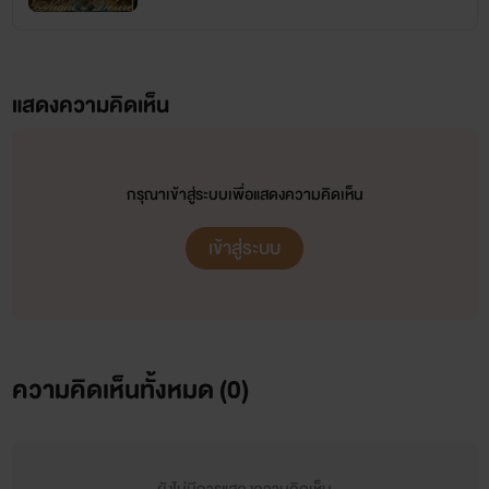
แสดงความคิดเห็น
ไม่รู้จะเขียนอะไรแล้ว เป็นคนเขียนอะไรไม่ค่อยเก่ง แต่ว่าเรามีความสามารถด้านการเขียนก็เลยเป็น
นักเขียน เราเขียนอะไรไม่เก่งเท่าไหร่แต่เราเป็นคนเขียนเก่งนะ ... อุ๊ปส์!! ก่อนจะโดนคนอ่านกระทืบ
รีบสรุปดีกว่า เพิ่งสมัครมาเป็นนักเขียนในนี้ ยังไงก็ขอฝากเนื้อฝากตัวด้วยนะคะ
กรุณาเข้าสู่ระบบเพื่อแสดงความคิดเห็น
เข้าสู่ระบบ
ความคิดเห็นทั้งหมด (
0
)