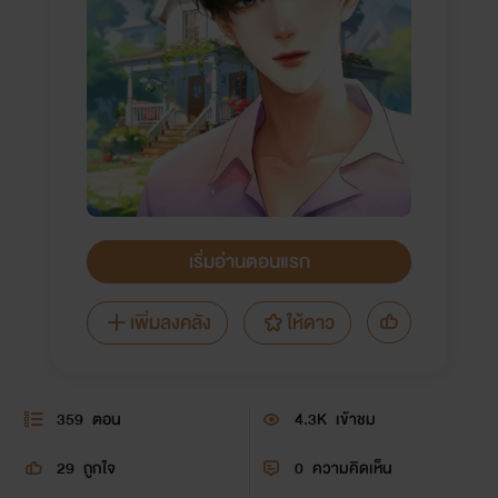
เริ่มอ่านตอนแรก
เพิ่มลงคลัง
ให้ดาว
359
ตอน
4.3K
เข้าชม
29
ถูกใจ
0
ความคิดเห็น