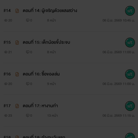
#14
ตอนที่ 14: ผู้เจริญด้วยแสงสว่าง
20
0
8 หน้า
06 มิ.ย. 2569 10:45 น.
#15
ตอนที่ 15: เด็กน้อยขี้ประจบ
21
0
8 หน้า
06 มิ.ย. 2569 11:00 น.
#16
ตอนที่ 16: ซื้อของเล่น
20
0
9 หน้า
06 มิ.ย. 2569 11:00 น.
#17
ตอนที่ 17: หางานทำ
23
0
13 หน้า
06 มิ.ย. 2569 11:15 น.
#18
ตอนที่ 18: ทำงานวันแรก