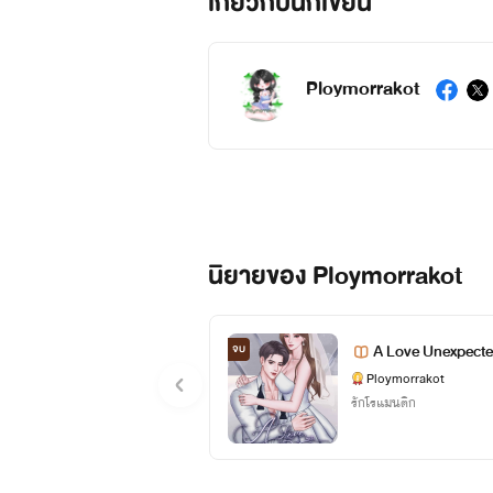
เกี่ยวกับนักเขียน
Ploymorrakot
นิยายของ Ploymorrakot
A Love Unexpected ต
จบ
Ploymorrakot
รักโรแมนติก