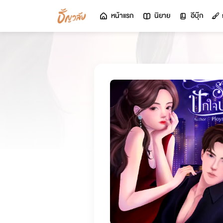
หน้าแรก
นิยาย
อีบุ๊ก