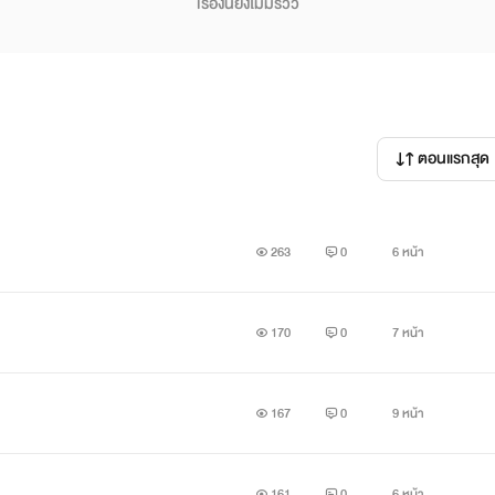
เรื่องนี้ยังไม่มีรีวิว
ตอนแรกสุด
263
0
6 หน้า
170
0
7 หน้า
167
0
9 หน้า
161
0
6 หน้า