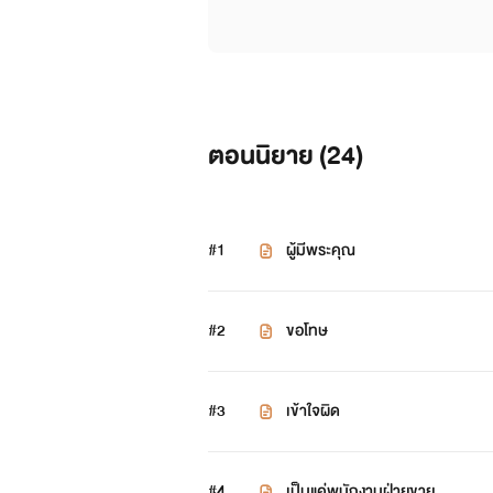
ตอนนิยาย (
24
)
#1
ผู้มีพระคุณ
#2
ขอโทษ
#3
เข้าใจผิด
#4
เป็นแค่พนักงานฝ่ายขาย