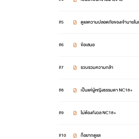
#5
ดูแลความปลอดภัยของเจ้านายในทุ
#6
ข้อเสนอ
#7
รวบรวมความกล้า
#8
เป็นแค่ผู้หญิงธรรมดา NC18+
#9
ไม่ต้องกังวล NC18+
#10
ก็อยากดูแล