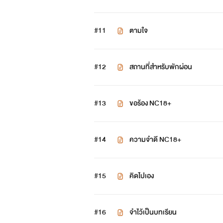
#11
ตามใจ
#12
สถานที่สำหรับพักผ่อน
#13
ขอร้อง NC18+
#14
ความจำดี NC18+
#15
คิดไปเอง
#16
จำไว้เป็นบทเรียน