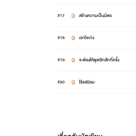
#17
สร้างความเป็นมิตร
#18
เอาใจเก่ง
#19
จะต้องให้พูดอีกสักกี่ครั้ง
#20
ไร้รสนิยม