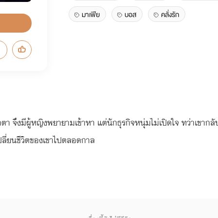
มาเฟีย
บอส
คลั่งรัก
 จึงมีผู้หญิงพยายามเข้าหา แต่นักธุรกิจหนุ่มไม่เปิดใจ ทว่าเขากลั
จะเปลี่ยนชีวิตของเขาไปตลอดกาล