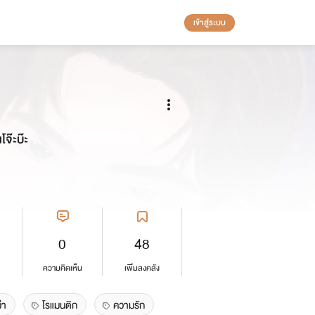
เข้าสู่ระบบ
จ๊ะบ๊ะ
0
48
ความคิดเห็น
เพิ่มลงคลัง
่า
โรแมนติก
ความรัก