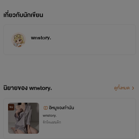
เกี่ยวกับนักเขียน
wnstory.
นิยายของ wnstory.
ดูทั้งหมด
อิหนูของกำนัน
จบ
wnstory.
รักโรแมนติก