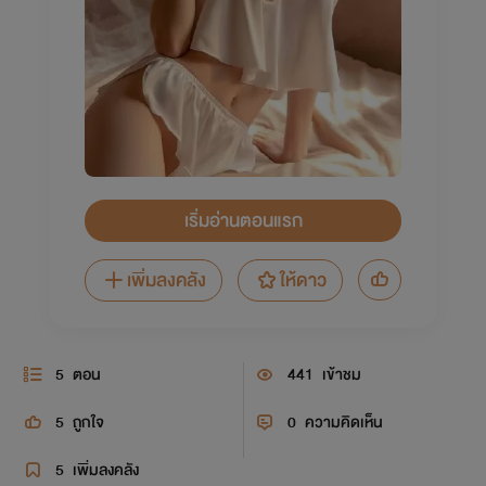
เริ่มอ่านตอนแรก
เพิ่มลงคลัง
ให้ดาว
5
ตอน
441
เข้าชม
5
ถูกใจ
0
ความคิดเห็น
5
เพิ่มลงคลัง