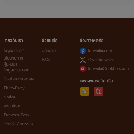
เกี่ยวกับเรา
ช่วยเหลือ
ช่องทางติดต่อ
ธัญวลัยคือ?
บทความ
tunwalai.com
นโยบายการ
FAQ
@webtunwalai
คุ้มครอง
tunwalai@ookbee.com
ข้อมูลส่วนบุคคล
เงื่อนไขและข้อตกลง
แพลตฟอร์มในเครือ
Third-Party
Notice
ดาวน์โหลด
Tunwalai Easy
(สำหรับ Android)