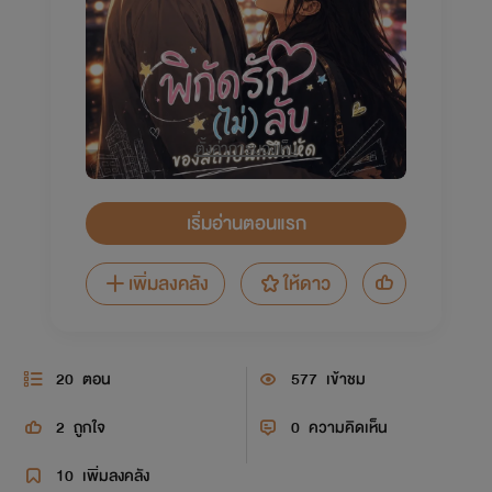
ตั้งค่าการมองเห็น
เริ่มอ่านตอนแรก
เพิ่มลงคลัง
ให้ดาว
20
ตอน
577
เข้าชม
2
ถูกใจ
0
ความคิดเห็น
10
เพิ่มลงคลัง