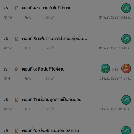
#5
ตอนที่ 4 : ความลับในที่ทำงาน
19
0
6 หน้า
31 พ.ค. 2569 18:12 น.
#6
ตอนที่ 5: แฟนกำมะลอปะทะยัยคู่หมั้นตัว
ร้าย
17
0
5 หน้า
31 พ.ค. 2569 18:13 น.
#7
ตอนที่ 6: ติดฝนที่ไซต์งาน
หรือ
300
4
0
7 หน้า
01 มิ.ย. 2569 11:07 น.
#8
ตอนที่ 7: เมื่อคนดุกลายเป็นคนป่วย
12
0
5 หน้า
01 มิ.ย. 2569 01:15 น.
#9
ตอนที่ 8: ขยับสถานะนอกเวลางาน