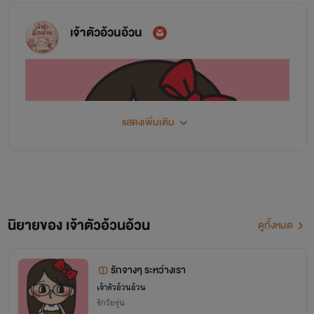
เจ้าตัวอ้วนอ้วน
แสดงเพิ่มเติม
นิยายของ เจ้าตัวอ้วนอ้วน
ดูทั้งหมด
รักจางๆ ระหว่างเรา
เจ้าตัวอ้วนอ้วน
ฝากติดตามผลงานของเราด้วยนะคะ
รักวัยรุ่น