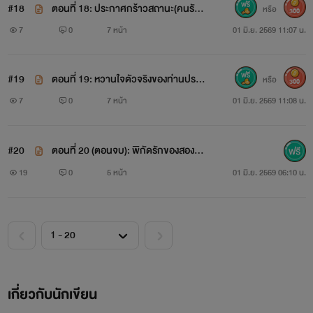
#18
ตอนที่ 18: ประกาศกร้าวสถานะ(คนรัก
หรือ
300
ตัวจริง)
7
0
7 หน้า
01 มิ.ย. 2569 11:07 น.
#19
ตอนที่ 19: หวานใจตัวจริงของท่านประธ
หรือ
300
าน
7
0
7 หน้า
01 มิ.ย. 2569 11:08 น.
#20
ตอนที่ 20 (ตอนจบ): พิกัดรักของสองเร
า
19
0
5 หน้า
01 มิ.ย. 2569 06:10 น.
เกี่ยวกับนักเขียน