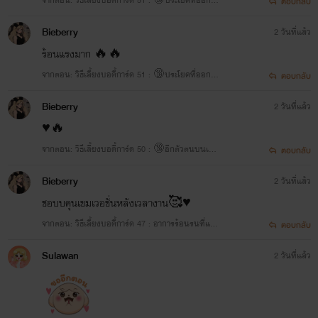
ตอบกลับ
กปาก
Bieberry
2 วันที่แล้ว
ร้อนแรงมาก 🔥🔥
จากตอน: วิธีเลี้ยงบอดี้การ์ด 51 : 🔞ประโยคที่ออกจา
ตอบกลับ
กปาก
Bieberry
2 วันที่แล้ว
♥️🔥
จากตอน: วิธีเลี้ยงบอดี้การ์ด 50 : 🔞อีกตัวตนบนเตีย
ตอบกลับ
ง
Bieberry
2 วันที่แล้ว
ชอบบคุนเขมเวอชั่นหลังเวลางาน🥰♥️
จากตอน: วิธีเลี้ยงบอดี้การ์ด 47 : อาการร้อนรนที่แป
ตอบกลับ
ลก
Sulawan
2 วันที่แล้ว