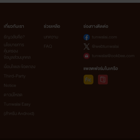
เกี่ยวกับเรา
ช่วยเหลือ
ช่องทางติดต่อ
ธัญวลัยคือ?
บทความ
tunwalai.com
นโยบายการ
FAQ
@webtunwalai
คุ้มครอง
tunwalai@ookbee.com
ข้อมูลส่วนบุคคล
เงื่อนไขและข้อตกลง
แพลตฟอร์มในเครือ
Third-Party
Notice
ดาวน์โหลด
Tunwalai Easy
(สำหรับ Android)