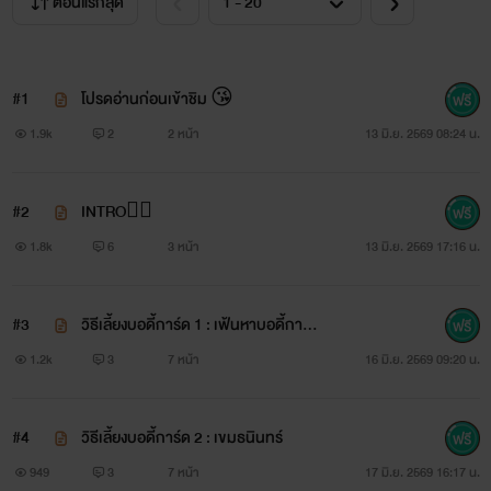
ตอนแรกสุด
#1
โปรดอ่านก่อนเข้าชิม 😘
1.9k
2
2 หน้า
13 มิ.ย. 2569 08:24 น.
#2
INTRO❤️‍🔥
1.8k
6
3 หน้า
13 มิ.ย. 2569 17:16 น.
#3
วิธีเลี้ยงบอดี้การ์ด 1 : เฟ้นหาบอดี้การ์ด
ของคุณหนูอายะ
1.2k
3
7 หน้า
16 มิ.ย. 2569 09:20 น.
#4
วิธีเลี้ยงบอดี้การ์ด 2 : เขมธนินทร์
949
3
7 หน้า
17 มิ.ย. 2569 16:17 น.