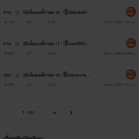
#18
วิธีเลี้ยงบอดี้การ์ด 16 : 🔞ยังไม่พอใจ
400
709
4
8 หน้า
05 ส.ค. 2569 12:51 น.
#19
วิธีเลี้ยงบอดี้การ์ด 17 : 🔞บอกให้ทำก็แ
400
ค่ทำ
850
7
8 หน้า
06 ส.ค. 2569 03:28 น.
#20
วิธีเลี้ยงบอดี้การ์ด 18 :🔞ชอบขนาดนั้
400
นเลยเหรอ
690
4
8 หน้า
06 ส.ค. 2569 17:15 น.
เกี่ยวกับนักเขียน