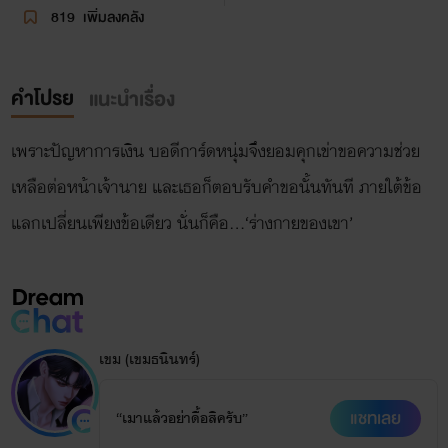
819
เพิ่มลงคลัง
คำโปรย
แนะนำเรื่อง
เพราะปัญหาการเงิน บอดีการ์ดหนุ่มจึงยอมคุกเข่าขอความช่วย
เหลือต่อหน้าเจ้านาย และเธอก็ตอบรับคำขอนั้นทันที ภายใต้ข้อ
แลกเปลี่ยนเพียงข้อเดียว นั่นก็คือ…‘ร่างกายของเขา’
เขม (เขมธนินทร์)
แชทเลย
“เมาแล้วอย่าดื้อสิครับ”