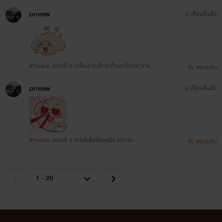
prreaw
3 เดือนที่แล้ว
จากตอน: ตอนที่ 6 เวคินลากเด็กมากินคาห้องทำงาน
ตอบกลับ
prreaw
3 เดือนที่แล้ว
จากตอน: ตอนที่ 5 ทำให้เฮียพึงพอใจ NC18+
ตอบกลับ