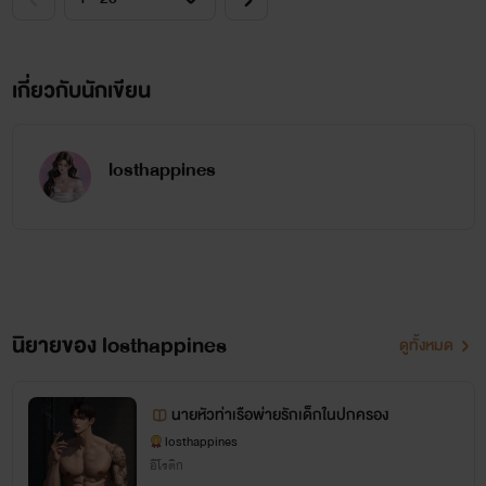
เกี่ยวกับนักเขียน
losthappines
นิยายของ losthappines
ดูทั้งหมด
นายหัวท่าเรือพ่ายรักเด็กในปกครอง
losthappines
อีโรติก