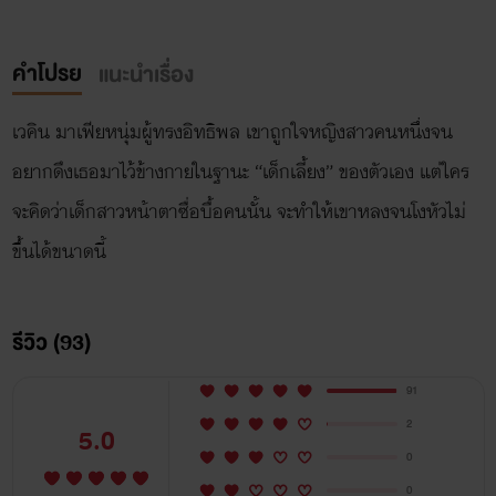
คำโปรย
แนะนำเรื่อง
เวคิน มาเฟียหนุ่มผู้ทรงอิทธิพล เขาถูกใจหญิงสาวคนหนึ่งจน
อยากดึงเธอมาไว้ข้างกายในฐานะ “เด็กเลี้ยง” ของตัวเอง แต่ใคร
จะคิดว่าเด็กสาวหน้าตาซื่อบื้อคนนั้น จะทำให้เขาหลงจนโงหัวไม่
ขึ้นได้ขนาดนี้
รีวิว (93)
91
2
5.0
0
0