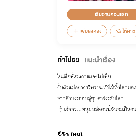
เริ่มอ่านตอนแรก
เพิ่มลงคลัง
ให้ดาว
คำโปรย
แนะนำเรื่อง
ในเมื่อทั้งวงการมองไม่เห็น
งั้นตัวแม่อย่างรวิษราจะทำให้ทั้งโลกมอ
จากตัวประกอบสู่ซุปตาร์ระดับโลก
"กู้ เจ๋ออวี่...หนุ่มหล่อคนนี้ฉันจะเป็นค
รีวิว (69)