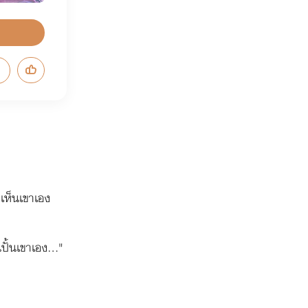
งเห็นเขาเอง
นปั้นเขาเอง..."