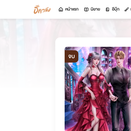
หน้าแรก
นิยาย
อีบุ๊ก
จบ