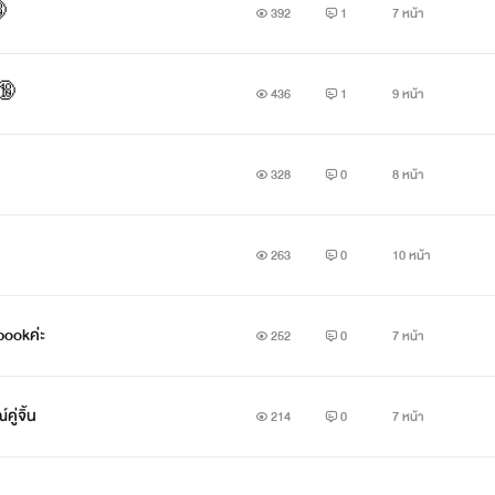
🔞
392
1
7 หน้า
 🔞
436
1
9 หน้า
328
0
8 หน้า
263
0
10 หน้า
bookค่ะ
252
0
7 หน้า
ู่จิ้น
214
0
7 หน้า