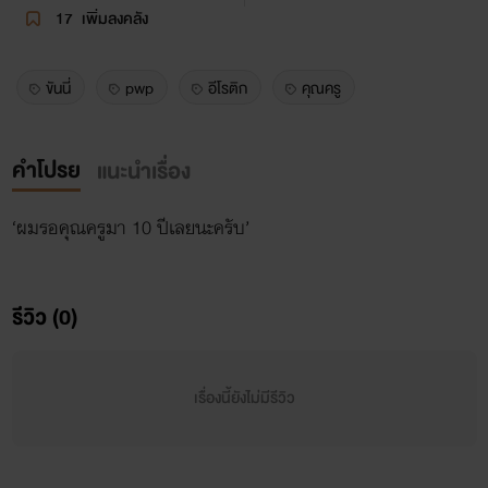
17
เพิ่มลงคลัง
ขันนี่
pwp
อีโรติก
คุณครู
คำโปรย
แนะนำเรื่อง
‘ผมรอคุณครูมา 10 ปีเลยนะครับ’
รีวิว (0)
เรื่องนี้ยังไม่มีรีวิว