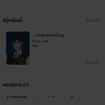
อีบุ๊กเรื่องนี้
ดูทั้งหมด
เมื่อศิษย์กลายเป็นครู
Khanny_ ขันนี่
อีโรติก
29 บาท
ตอนนิยาย (
7
)
ตอนแรกสุด