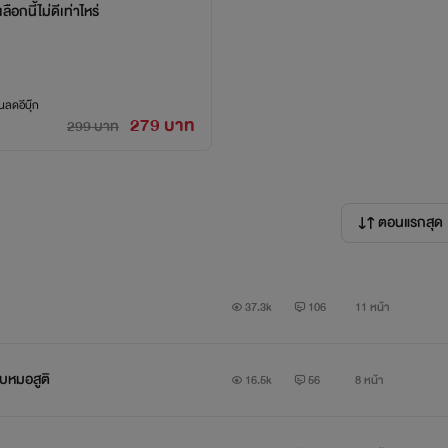
กนี้ไม่ดีเท่าไหร่
ลดอีบุ๊ก
279 บาท
299 บาท
ตอนแรกสุด
37.3k
106
11 หน้า
ับหมอสูติ
16.5k
56
8 หน้า