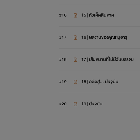
#16
15 | หัวเด็ดตีนขาด
#17
16 | ผลงานของคุณหนูฮารุ
#18
17 | เส้นขนานที่ไม่มีวันบรรจบ
#19
18 | อดีตสู่... ปัจจุบัน
#20
19 | ปัจจุบัน