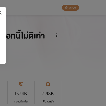
เข้าสู่ระบบ
กนี้ไม่ดีเท่า
9.74K
7.93K
ความคิดเห็น
เพิ่มลงคลัง