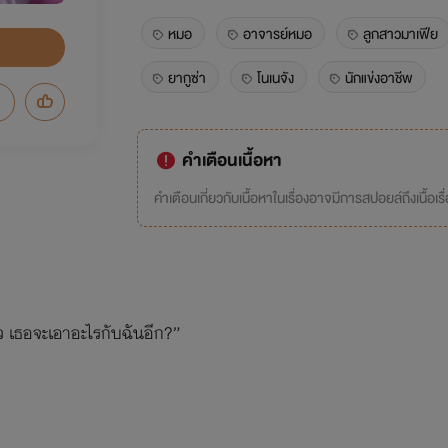
หมอ
อาจารย์หมอ
ลูกสาวมาเฟีย
ยากูซ่า
โนเนจัง
นักแข่งอาชีพ
คำเตือนเนื้อหา
คำเตือนเกี่ยวกับเนื้อหาในเรื่องอาจมีการสปอยล์ถึงเนื้อเรื
ล้ว เธอจะเอาอะไรกับฉันอีก?”