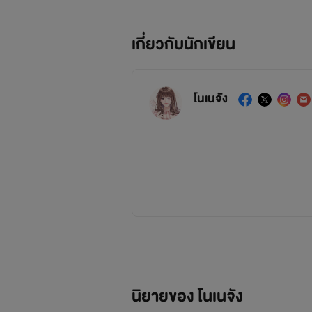
เกี่ยวกับนักเขียน
โนเนจัง
นิยายของ โนเนจัง