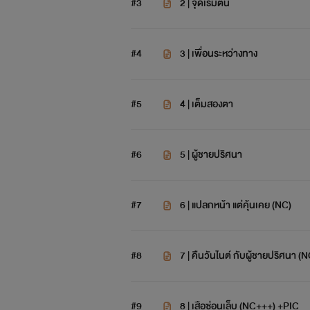
#3
2 | จุดเริ่มต้น
#4
3 | เพื่อนระหว่างทาง
#5
4 | เต็มสองตา
#6
5 | ผู้ชายปริศนา
#7
6 | แปลกหน้า แต่คุ้นเคย (NC)
#8
7 | คืนวันไนต์ กับผู้ชายปริศนา (
#9
8 | เสือซ่อนเล็บ (NC+++) +PIC