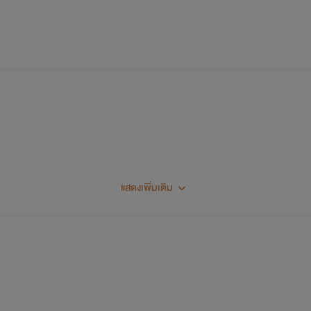
แสดงเพิ่มเติม