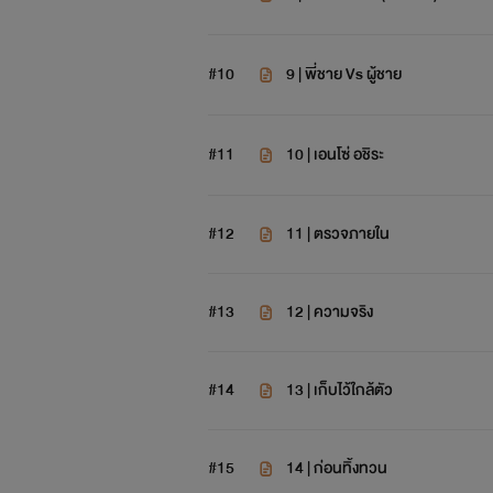
#10
9 | พี่ชาย Vs ผู้ชาย
#11
10 | เอนโซ่ อชิระ
#12
11 | ตรวจภายใน
#13
12 | ความจริง
#14
13 | เก็บไว้ใกล้ตัว
#15
14 | ก่อนทิ้งทวน