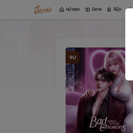
หน้าแรก
นิยาย
อีบุ๊ก
จบ