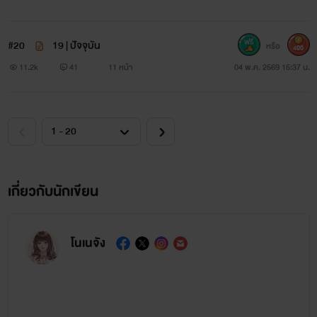
#20
19 | ปัจจุบัน
หรือ
400
11.2k
41
11 หน้า
04 พ.ค. 2569 15:37 น.
เกี่ยวกับนักเขียน
โนเนจัง