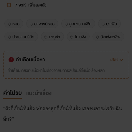
7.93K
เพิ่มลงคลัง
หมอ
อาจารย์หมอ
ลูกสาวมาเฟีย
มาเฟีย
ประธานบริษัท
ยากูซ่า
โนเนจัง
นักแข่งอาชีพ
คำเตือนเนื้อหา
แสดง
คำเตือนเกี่ยวกับเนื้อหาในเรื่องอาจมีการสปอยล์ถึงเนื้อเรื่องหลัก
คำโปรย
แนะนำเรื่อง
“ผัวก็เป็นให้แล้ว พ่อของลูกก็เป็นให้แล้ว เธอจะเอาอะไรกับฉัน
อีก?”