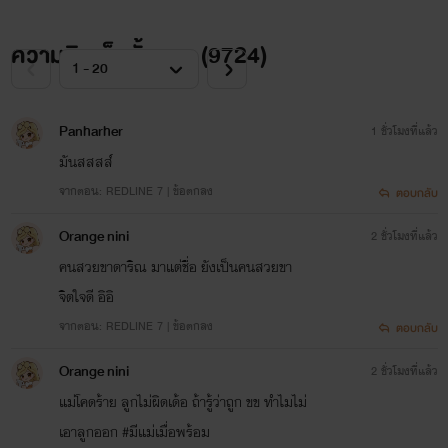
ความคิดเห็นทั้งหมด (
9724
)
Panharher
1 ชั่วโมงที่แล้ว
มันสสสส์
จากตอน: REDLINE 7 | ข้อตกลง
ตอบกลับ
Orange nini
2 ชั่วโมงที่แล้ว
คนสวยขาดาริณ มาแต่ชื่อ ยังเป็นคนสวยขา
จิตใจดี อิอิ
จากตอน: REDLINE 7 | ข้อตกลง
ตอบกลับ
Orange nini
2 ชั่วโมงที่แล้ว
แม่โคดร้าย ลูกไม่ผิดเด้อ ถ้ารู้ว่าถูก ขข ทำไมไม่
เอาลูกออก #มีแม่เมื่อพร้อม