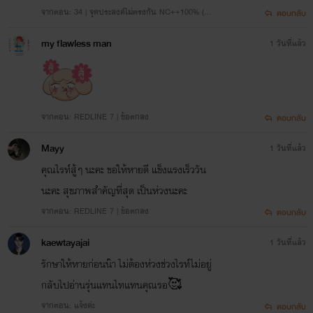
จากตอน: 34 | จุดประสงค์ไม่ตรงกัน NC++100% (2PI
ตอบกลับ
C)
my flawless man
1 วันที่แล้ว
จากตอน: REDLINE 7 | ข้อตกลง
ตอบกลับ
Mayy
1 วันที่แล้ว
คุณไรท์สู้ๆ นะคะ ขอให้หายดี แข็งแรงเร็ววัน
นะคะ สุขภาพสำคัญที่สุด เป็นห่วงนะคะ
จากตอน: REDLINE 7 | ข้อตกลง
ตอบกลับ
kaewtayajai
1 วันที่แล้ว
รักษาให้หายก่อนน๊า ไม่ต้องห่วงช่วงไรท์ไม่อยู่
กลับไปอ่านรุ่นแทนไทแทนคุณรอ🥰
จากตอน: แจ้งค่ะ
ตอบกลับ