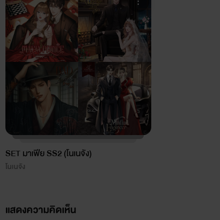
SET มาเฟีย SS2 (โนเนจัง)
โนเนจัง
แสดงความคิดเห็น