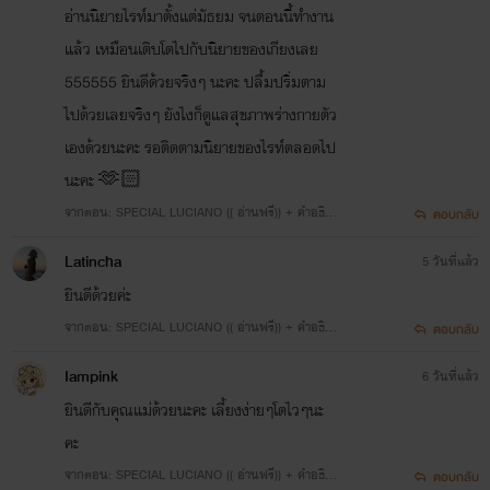
อ่านนิยายไรท์มาตั้งแต่มัธยม จนตอนนี้ทำงาน
แล้ว เหมือนเติบโตไปกับนิยายของเกียงเลย
555555 ยินดีด้วยจริงๆ นะคะ ปลื้มปริ่มตาม
ไปด้วยเลยจริงๆ ยังไงก็ดูแลสุขภาพร่างกายตัว
เองด้วยนะคะ รอติดตามนิยายของไรท์ตลอดไป
นะคะ 🫶🏻
จากตอน: SPECIAL LUCIANO (( อ่านฟรี)) + คำอธิบ
ตอบกลับ
ายการพักงานของตกก.
Latincha
5 วันที่แล้ว
ยินดีด้วยค่ะ
จากตอน: SPECIAL LUCIANO (( อ่านฟรี)) + คำอธิบ
ตอบกลับ
ายการพักงานของตกก.
Iampink
6 วันที่แล้ว
ยินดีกับคุณแม่ด้วยนะคะ เลี้ยงง่ายๆโตไวๆนะ
คะ
จากตอน: SPECIAL LUCIANO (( อ่านฟรี)) + คำอธิบ
ตอบกลับ