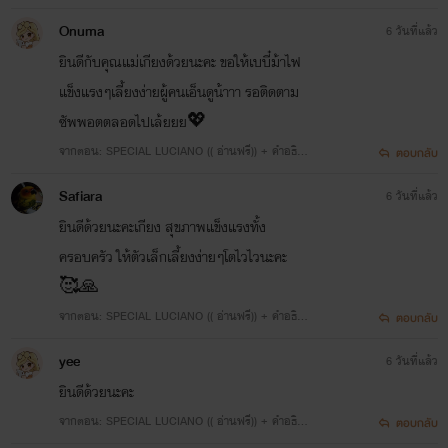
ายการพักงานของตกก.
Onuma
6 วันที่แล้ว
ยินดีกับคุณแม่เกียงด้วยนะคะ ขอให้เบบี๋ม้าไฟ
แข็งแรงๆเลี้ยงง่ายผู้คนเอ็นดูน้าาา รอติดตาม
ซัพพอตตลอดไปเล้ยยย💖
จากตอน: SPECIAL LUCIANO (( อ่านฟรี)) + คำอธิบ
ตอบกลับ
ายการพักงานของตกก.
Safiara
6 วันที่แล้ว
ยินดีด้วยนะคะเกียง สุขภาพแข็งแรงทั้ง
ครอบครัว ให้ตัวเล็กเลี้ยงง่ายๆโตไวไวนะคะ
🥰🙏
จากตอน: SPECIAL LUCIANO (( อ่านฟรี)) + คำอธิบ
ตอบกลับ
ายการพักงานของตกก.
yee
6 วันที่แล้ว
ยินดีด้วยนะคะ
จากตอน: SPECIAL LUCIANO (( อ่านฟรี)) + คำอธิบ
ตอบกลับ