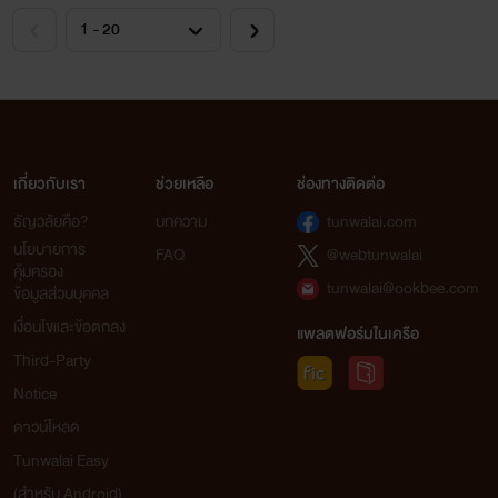
เกี่ยวกับเรา
ช่วยเหลือ
ช่องทางติดต่อ
ธัญวลัยคือ?
บทความ
tunwalai.com
นโยบายการ
FAQ
@webtunwalai
คุ้มครอง
tunwalai@ookbee.com
ข้อมูลส่วนบุคคล
เงื่อนไขและข้อตกลง
แพลตฟอร์มในเครือ
Third-Party
Notice
ดาวน์โหลด
Tunwalai Easy
(สำหรับ Android)