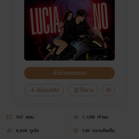
เริ่มอ่านตอนแรก
เพิ่มลงคลัง
ให้ดาว
107
ตอน
1.12M
เข้าชม
4.83K
ถูกใจ
13K
ความคิดเห็น