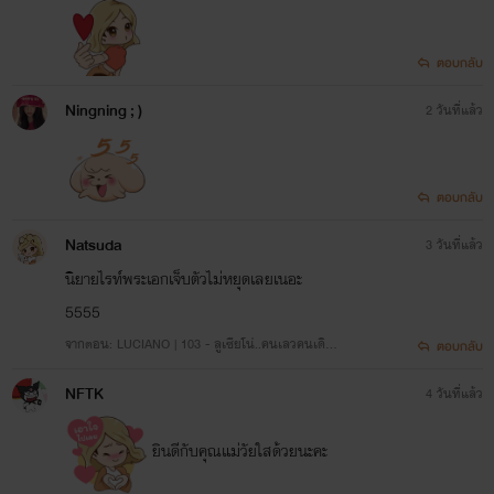
ตอบกลับ
Ningning ; )
2 วันที่แล้ว
ตอบกลับ
Natsuda
3 วันที่แล้ว
นิยายไรท์พระเอกเจ็บตัวไม่หยุดเลยเนอะ
5555
จากตอน: LUCIANO | 103 - ลูเซียโน่..คนเลวคนเดิม
ตอบกลับ
(20หน้า)
NFTK
4 วันที่แล้ว
ยินดีกับคุณแม่วัยใสด้วยนะคะ