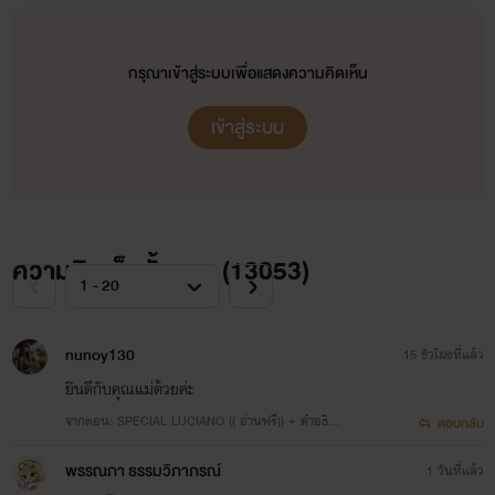
กรุณาเข้าสู่ระบบเพื่อแสดงความคิดเห็น
เข้าสู่ระบบ
ความคิดเห็นทั้งหมด (
13053
)
nunoy130
15 ชั่วโมงที่แล้ว
ยินดีกับคุณแม่ด้วยค่ะ
จากตอน: SPECIAL LUCIANO (( อ่านฟรี)) + คำอธิบ
ตอบกลับ
ายการพักงานของตกก.
พรรณภา ธรรมวิภาภรณ์
1 วันที่แล้ว