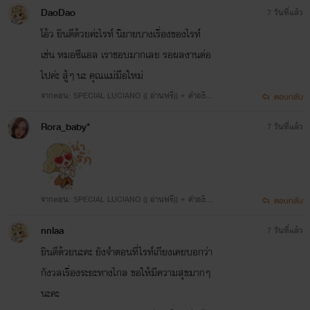
ายการพักงานของตกก.
DaoDao
7 วันที่แล้ว
โอ้ว ยินดีด้วยค่ะไรท์ นิยายบางเรื่องของไรท์
เช่น หมอซีแอล เราชอบมากเลย รอผลงานต่อ
ไปค่ะ สู้ๆ นะ คุณแม่มือใหม่
จากตอน: SPECIAL LUCIANO (( อ่านฟรี)) + คำอธิบ
ตอบกลับ
ายการพักงานของตกก.
Rora_baby*
7 วันที่แล้ว
จากตอน: SPECIAL LUCIANO (( อ่านฟรี)) + คำอธิบ
ตอบกลับ
ายการพักงานของตกก.
nnlaa
7 วันที่แล้ว
ยินดีด้วยนะคะ ยังจำตอนที่ไรท์เกียงเคยบอกว่า
กังวลเรื่องระยะทางไกล ขอให้มีความสุขมากๆ
นะคะ