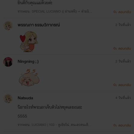
ยินดีกับคุณแม่ด้วยค่ะ
จากตอน: SPECIAL LUCIANO (( อ่านฟรี)) + คำอธิบ
ตอบกลับ
ายการพักงานของตกก.
พรรณภา ธรรมวิภาภรณ์
2 วันที่แล้ว
ตอบกลับ
Ningning ; )
2 วันที่แล้ว
ตอบกลับ
Natsuda
4 วันที่แล้ว
นิยายไรท์พระเอกเจ็บตัวไม่หยุดเลยเนอะ
5555
จากตอน: LUCIANO | 103 - ลูเซียโน่..คนเลวคนเดิม
ตอบกลับ
(20หน้า)