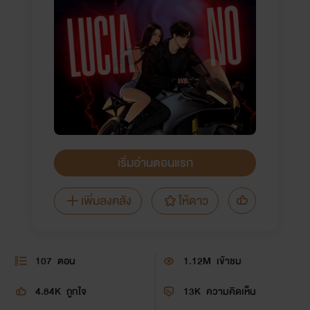
เริ่มอ่านตอนแรก
เพิ่มลงคลัง
ให้ดาว
107
ตอน
1.12M
เข้าชม
4.84K
ถูกใจ
13K
ความคิดเห็น