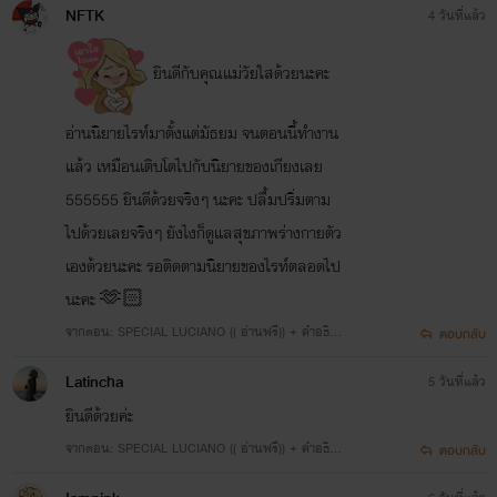
NFTK
4 วันที่แล้ว
ยินดีกับคุณแม่วัยใสด้วยนะคะ
อ่านนิยายไรท์มาตั้งแต่มัธยม จนตอนนี้ทำงาน
แล้ว เหมือนเติบโตไปกับนิยายของเกียงเลย
555555 ยินดีด้วยจริงๆ นะคะ ปลื้มปริ่มตาม
ไปด้วยเลยจริงๆ ยังไงก็ดูแลสุขภาพร่างกายตัว
เองด้วยนะคะ รอติดตามนิยายของไรท์ตลอดไป
นะคะ 🫶🏻
จากตอน: SPECIAL LUCIANO (( อ่านฟรี)) + คำอธิบ
ตอบกลับ
ายการพักงานของตกก.
Latincha
5 วันที่แล้ว
ยินดีด้วยค่ะ
จากตอน: SPECIAL LUCIANO (( อ่านฟรี)) + คำอธิบ
ตอบกลับ
ายการพักงานของตกก.