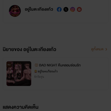
อยู่ในตะเกียงแก้ว
นิยายของ อยู่ในตะเกียงแก้ว
ดูทั้งหมด
BAD NIGHT คืนหลอนซ่อนรัก
จบ
อยู่ในตะเกียงแก้ว
รักวัยรุ่น
แสดงความคิดเห็น