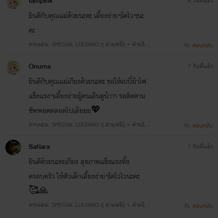
Iampink
6 วันที่แล้ว
ยินดีกับคุณแม่ด้วยนะคะ เลี้ยงง่ายๆโตไวๆนะ
คะ
จากตอน: SPECIAL LUCIANO (( อ่านฟรี)) + คำอธิบ
ตอบกลับ
ายการพักงานของตกก.
Onuma
7 วันที่แล้ว
ยินดีกับคุณแม่เกียงด้วยนะคะ ขอให้เบบี๋ม้าไฟ
แข็งแรงๆเลี้ยงง่ายผู้คนเอ็นดูน้าาา รอติดตาม
ซัพพอตตลอดไปเล้ยยย💖
จากตอน: SPECIAL LUCIANO (( อ่านฟรี)) + คำอธิบ
ตอบกลับ
ายการพักงานของตกก.
Safiara
7 วันที่แล้ว
ยินดีด้วยนะคะเกียง สุขภาพแข็งแรงทั้ง
ครอบครัว ให้ตัวเล็กเลี้ยงง่ายๆโตไวไวนะคะ
🥰🙏
จากตอน: SPECIAL LUCIANO (( อ่านฟรี)) + คำอธิบ
ตอบกลับ