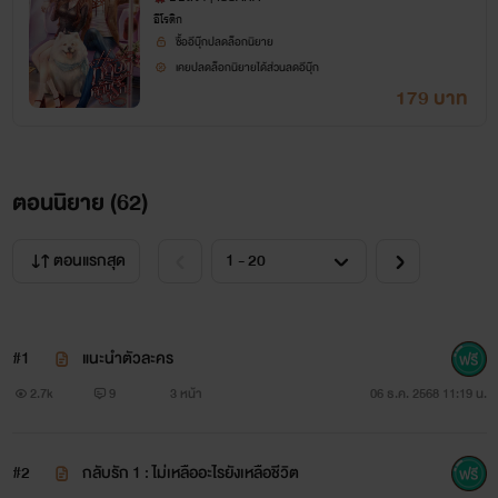
อีโรติก
ซื้ออีบุ๊กปลดล็อกนิยาย
เคยปลดล็อกนิยายได้ส่วนลดอีบุ๊ก
179 บาท
ตอนนิยาย (
62
)
ตอนแรกสุด
#1
แนะนำตัวละคร
2.7k
9
3 หน้า
06 ธ.ค. 2568 11:19 น.
#2
กลับรัก 1 : ไม่เหลืออะไรยังเหลือชีวิต