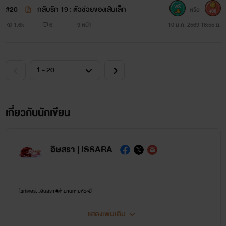
#20
กลับรัก 19 : ตัวช่วยของเส้นเล็ก
หรือ
400
1.6k
6
9 หน้า
10 ม.ค. 2569 16:55 น.
เกี่ยวกับนักเขียน
อิษสรา | ISSARA
ไรท์เตอร์...อิษสรา #ตำนานหายหัว4ปี
แสดงเพิ่มเติม