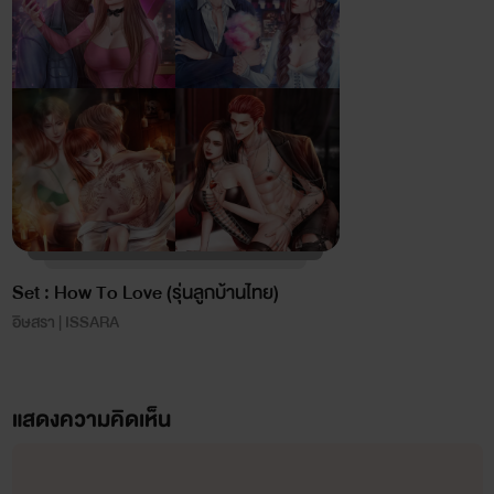
Set : How To Love (รุ่นลูกบ้านไทย)
อิษสรา | ISSARA
แสดงความคิดเห็น