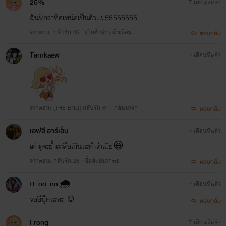
25%
7 เดือนที่แล้ว
ฉันนึกว่าทิศเหนือเป็นตัวแม่55555555
จากตอน: กลับรัก 46 : เปิดตัวต่อหน้าเพื่อน
ตอบกลับ
Tarnkaew
7 เดือนที่แล้ว
จากตอน: [THE END] กลับรัก 61 : กลับมารัก
ตอบกลับ
เอฟอี อาร์เอ็น
7 เดือนที่แล้ว
เต๋าดูจะย้ำเหลือเกินนะคำว่าเมีย😆
จากตอน: กลับรัก 28 : ซื่อสัตย์มากพอ
ตอบกลับ
ff_oo_nn 🌧️
7 เดือนที่แล้ว
รออีบุ๊คนะคะ ☺️
ตอบกลับ
Frong
7 เดือนที่แล้ว