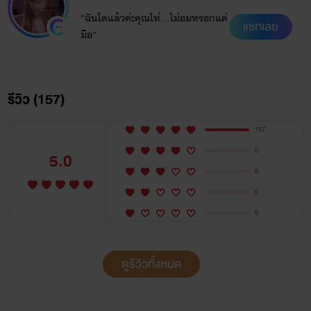
“ฉันโตแล้วค่ะคุณไท่...ไม่อมหรอกแค่
แชทเลย
มือ”
รีวิว (157)
157
0
5.0
0
0
0
ดูรีวิวทั้งหมด