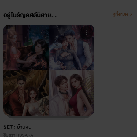
อยู่ในธัญลิสต์นิยาย...
ดูทั้งหมด
SET : บ้านจีน
อิษสรา | ISSARA