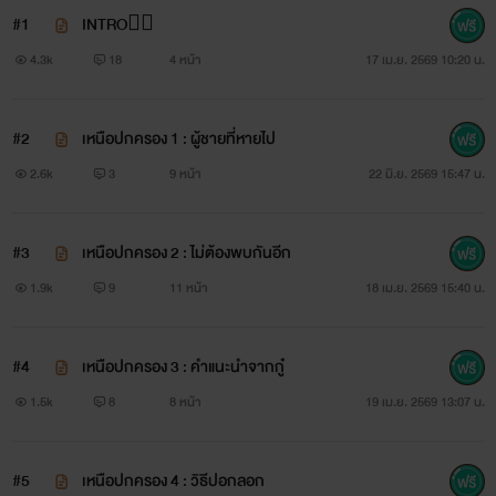
#1
INTRO❤️‍🔥
4.3k
18
4 หน้า
17 เม.ย. 2569 10:20 น.
#2
เหนือปกครอง 1 : ผู้ชายที่หายไป
2.6k
3
9 หน้า
22 มิ.ย. 2569 15:47 น.
#3
เหนือปกครอง 2 : ไม่ต้องพบกันอีก
1.9k
9
11 หน้า
18 เม.ย. 2569 15:40 น.
#4
เหนือปกครอง 3 : คำแนะนำจากกู๋
1.5k
8
8 หน้า
19 เม.ย. 2569 13:07 น.
#5
เหนือปกครอง 4 : วิธีปอกลอก