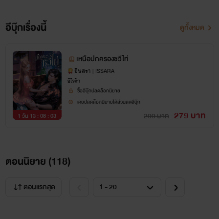
อีบุ๊กเรื่องนี้
ดูทั้งหมด
เหนือปกครองชวีไท่
อิษสรา | ISSARA
อีโรติก
ซื้ออีบุ๊กปลดล็อกนิยาย
เคยปลดล็อกนิยายได้ส่วนลดอีบุ๊ก
279 บาท
299 บาท
1 วัน 13 : 08 : 02
ตอนนิยาย (
118
)
ตอนแรกสุด