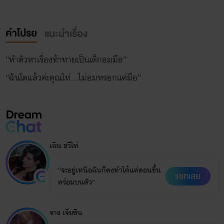
คำโปรย
แนะนำเรื่อง
“ทำตัวหาเรื่องท้าทายเป็นเด็กอมมือ”
เฉิน ชวีไท่
“จะอยู่เหนือฉันก็คงทำได้แค่ตอนขึ้น
แชทเลย
คร่อมบนตัว”
จาง เจียซิน