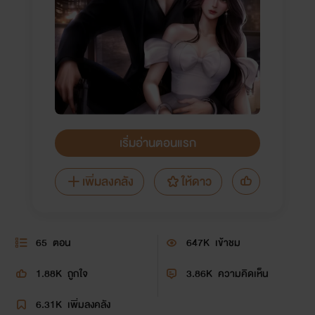
เริ่มอ่านตอนแรก
เพิ่มลงคลัง
ให้ดาว
65
ตอน
647K
เข้าชม
1.88K
ถูกใจ
3.86K
ความคิดเห็น
6.31K
เพิ่มลงคลัง