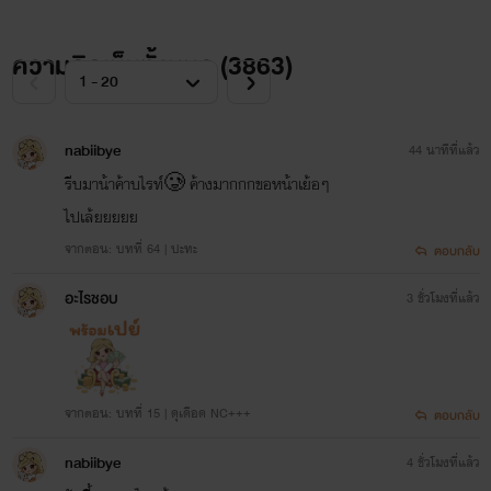
ความคิดเห็นทั้งหมด (
3863
)
nabiibye
44 นาทีที่แล้ว
รีบมาน้าค้าบไรท์🥲 ค้างมากกกขอหน้าเย้อๆ
ไปเล้ยยยยย
จากตอน: บทที่ 64 | ปะทะ
ตอบกลับ
อะไรชอบ
3 ชั่วโมงที่แล้ว
จากตอน: บทที่ 15 | ดุเดือด NC+++
ตอบกลับ
nabiibye
4 ชั่วโมงที่แล้ว