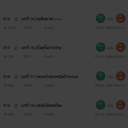
#16
บทที่ 15 | ดุเดือด NC+++
หรือ
400
10.1k
42
12 หน้า
30 มิ.ย. 2569 12:41 น.
#17
บทที่ 16 | ทั้งดุทั้งปากร้าย
หรือ
300
7.2k
27
10 หน้า
01 ก.ค. 2569 08:49 น.
#18
บทที่ 17 | พบหน้าคุณหญิงป้าเมเบล
หรือ
400
6.6k
48
11 หน้า
04 ก.ค. 2569 16:57 น.
#19
บทที่ 18 | พ่อไม่ใช่เซฟโซน
หรือ
400
9.5k
60
13 หน้า
02 ก.ค. 2569 15:32 น.