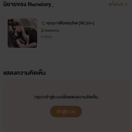
นิยายของ Nanstory_
ดูทั้งหมด
คุณมาเฟียจอมโหด [NC20+]
จบ
Nanstory_
รักวัยรุ่น
แสดงความคิดเห็น
กรุณาเข้าสู่ระบบเพื่อแสดงความคิดเห็น
เข้าสู่ระบบ