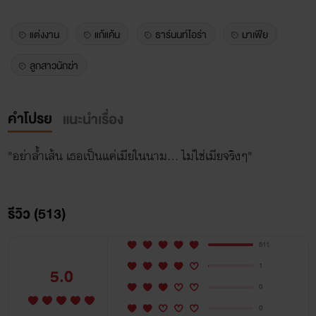
แต่งงาน
แก้แค้น
ธาร์นนท์ไอร่า
มาเฟีย
ลูกสาวนักฆ่า
คำโปรย
แนะนำเรื่อง
"อย่าล้ำเส้น เธอเป็นแค่เมียในนาม... ไม่ใช่เมียจริงๆ"
รีวิว (513)
511
1
5.0
0
0