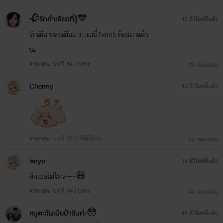
🥀รักคำเดียวที่รู้💙
13 ชั่วโมงที่แล้ว
รักเมีย หลงเมียมาก..เบบี๋Twins ต้องมาแล้ว
นะ
จากตอน: บทที่ 64 | ปะทะ
ตอบกลับ
Chenny
13 ชั่วโมงที่แล้ว
จากตอน: บทที่ 22 | บิกินีสีขาว
ตอบกลับ
ixnyp_
14 ชั่วโมงที่แล้ว
ติดเธอไม่ไหว~~~😆
จากตอน: บทที่ 64 | ปะทะ
ตอบกลับ
หนูตะวันเมียป๋ารันค่ะ😳
14 ชั่วโมงที่แล้ว