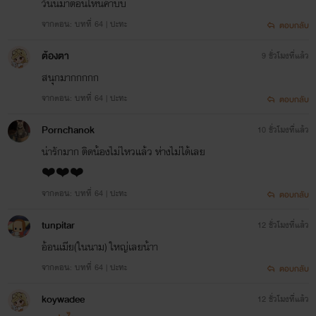
วันนี้มาตอนไหนค้าบบ
จากตอน: บทที่ 64 | ปะทะ
ตอบกลับ
ต้องตา
9 ชั่วโมงที่แล้ว
สนุกมากกกกก
จากตอน: บทที่ 64 | ปะทะ
ตอบกลับ
Pornchanok
10 ชั่วโมงที่แล้ว
น่ารักมาก ติดน้องไม่ไหวแล้ว ห่างไม่ได้เลย
❤️❤️❤️
จากตอน: บทที่ 64 | ปะทะ
ตอบกลับ
tunpitar
12 ชั่วโมงที่แล้ว
อ้อนเมีย(ในนาม) ใหญ่เลยน้าา
จากตอน: บทที่ 64 | ปะทะ
ตอบกลับ
koywadee
12 ชั่วโมงที่แล้ว