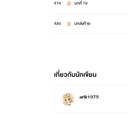
#19
บทที่ 19
#20
บทส่งท้าย
เกี่ยวกับนักเขียน
arik1975