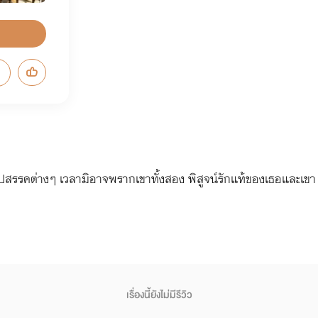
อุปสรรคต่างๆ เวลามิอาจพรากเขาทั้งสอง พิสูจน์รักแท้ของเธอและเขา ว่
เรื่องนี้ยังไม่มีรีวิว