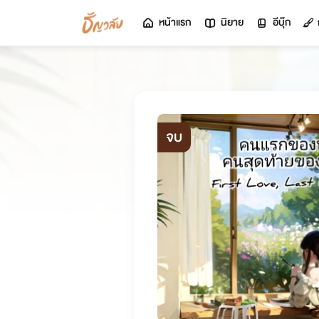
หน้าแรก
นิยาย
อีบุ๊ก
จบ