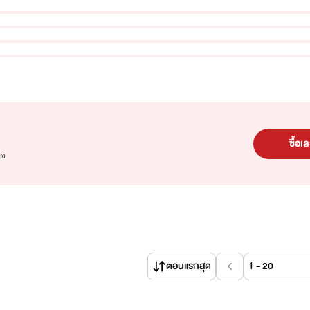
ซื้อเ
ุด
ตอนแรกสุด
1 - 20