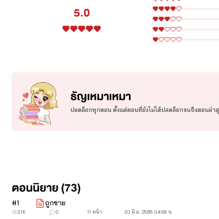
5.0
ธัญเหมาเหมา
ปลดล็อกทุกตอน ตั้งแต่ตอนที่ยังไม่ได้ปลดล็อกจนถึงตอนล่าส
ตอนนิยาย (73)
#
1
ถูกขาย
2.1K
0
11 หน้า
20 มิ.ย. 2568 04:58 น.