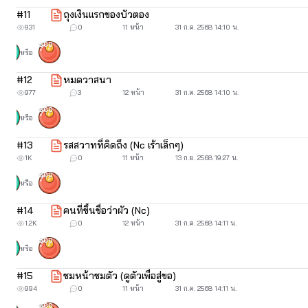
#
11
ถุงเงินแรกของบัวตอง
931
0
11 หน้า
31 ก.ค. 2568 14:10 น.
500
หรือ
#
12
หมดวาสนา
977
3
12 หน้า
31 ก.ค. 2568 14:10 น.
เมื่อจัดการอาบน้ำขัดตัวเรียบร้อยแม่กุหลาบก็เปิดหีบใหญ่เลือกผ้า
500
หรือ
ก็หนาไม่เหมือนแม่หญิง ก็คงเพราะเป็นผู้ชายนั่นแหละ แม่กุหลาบ
#
13
รสสวาทที่คิดถึง (Nc เร้าเล็กๆ)
“ตายจริงแม่เยื้อน.. เห็นที่จักไม่มีสไบผืนไหนยาวพอจักห่มอีบัวต
1K
0
11 หน้า
13 ก.ย. 2568 19:27 น.
“ไม่ต้องสไบดอกแม่กุหลาบ หาผ้าแถบสีหวานพันอกกับผ้านุ่งพันเป็
500
หรือ
#
14
คนที่ขึ้นชื่อว่าผัว (Nc)
1.2K
0
12 หน้า
31 ก.ค. 2568 14:11 น.
“เฮ้อ... ตัวไม่ใช่เล็ก ๆ เลยหนาบัวตองเอ๊ย เอ็งทั้งสูงใหญ่ผิดเผ่าพ
500
ก่อนจะเอ่ยตอบคนถามอย่างไม่ให้คนตัวโตต้องใจเสีย
หรือ
“บางคนก็ตัวเล็ก แต่พวกตัวโต ๆ เยี่ยงนี้นะหายาก แลเป็นไปได้ว
#
15
ชมหน้าชมตัว (ดูตัวเพื่อสู่ขอ)
994
0
11 หน้า
31 ก.ค. 2568 14:11 น.
เอวของเอ็งก็คอดกิ่วรับสะโพกผายเยี่ยงนั้น ข้าว่าเอ็งก็มีความง
500