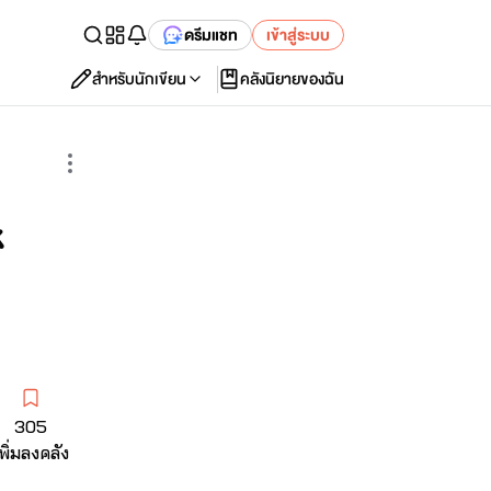
ดรีมแชท
เข้าสู่ระบบ
สำหรับนักเขียน
คลังนิยายของฉัน
เริ่มอ่านตอนแรก
k
305
พิ่มลงคลัง