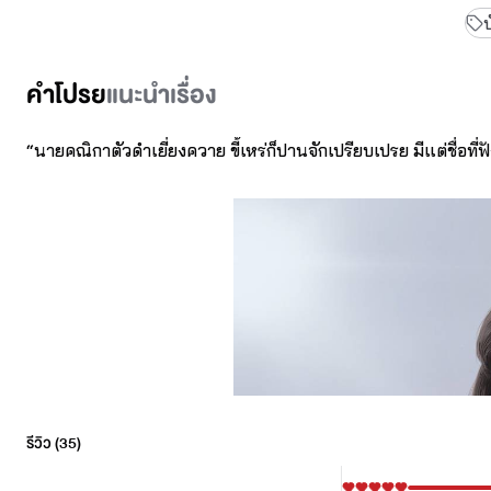
คำโปรย
แนะนำเรื่อง
“นายคณิกาตัวดำเยี่ยงควาย ขี้เหร่ก็ปานจักเปรียบเปรย มีแต่ชื่อที่
รีวิว (
35
)