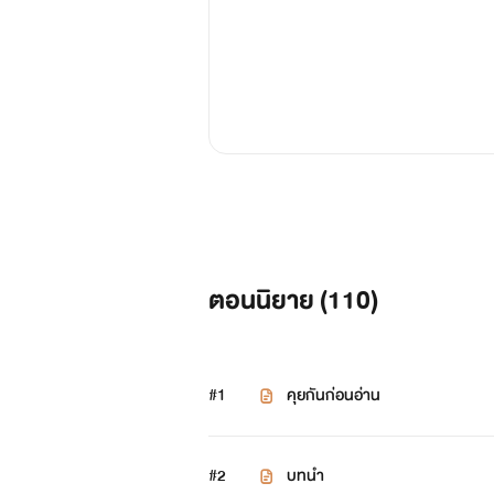
ตอนนิยาย (
110
)
#1
คุยกันก่อนอ่าน
#2
บทนำ