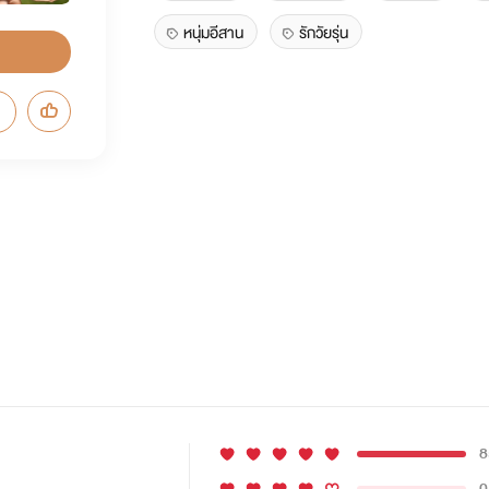
หนุ่มอีสาน
รักวัยรุ่น
8
0