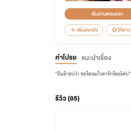
เริ่มอ่านตอนแรก
เพิ่มลงคลัง
ให้ดาว
คำโปรย
แนะนำเรื่อง
“ถิ่มอ้ายบ่ว่า ขอร้องแก้วตาจักร้อยได่บ่”
รีวิว (85)