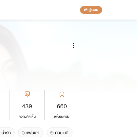
เข้าสู่ระบบ
439
660
ความคิดเห็น
เพิ่มลงคลัง
น่ารัก
แฟนเก่า
คอมเมดี้