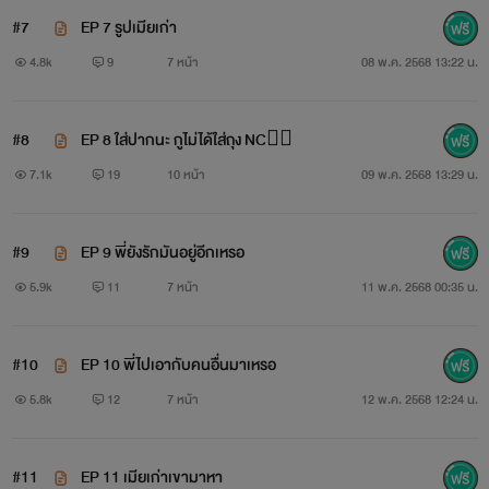
#7
EP 7 รูปเมียเก่า
4.8k
9
7 หน้า
08 พ.ค. 2568 13:22 น.
#8
EP 8 ใส่ปากนะ กูไม่ได้ใส่ถุง NC❤️‍🔥
7.1k
19
10 หน้า
09 พ.ค. 2568 13:29 น.
#9
EP 9 พี่ยังรักมันอยู่อีกเหรอ
5.9k
11
7 หน้า
11 พ.ค. 2568 00:35 น.
#10
EP 10 พี่ไปเอากับคนอื่นมาเหรอ
5.8k
12
7 หน้า
12 พ.ค. 2568 12:24 น.
#11
EP 11 เมียเก่าเขามาหา