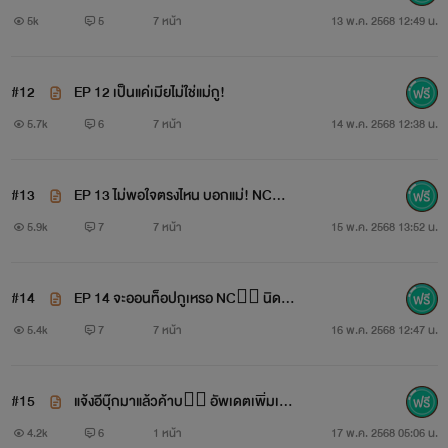
5k
5
7 หน้า
13 พ.ค. 2568 12:49 น.
#12
EP 12 เป็นแค่เมียไม่ใช่แม่กู!
5.7k
6
7 หน้า
14 พ.ค. 2568 12:38 น.
#13
EP 13 ไม่พอใจตรงไหน บอกแม่! NC
❤️‍🔥
5.9k
7
7 หน้า
15 พ.ค. 2568 13:52 น.
#14
EP 14 จะออนท็อปกูเหรอ NC❤️‍🔥 นิดนึ
ง
5.4k
7
7 หน้า
16 พ.ค. 2568 12:47 น.
#15
แจ้งอีบุ๊กมาแล้วค้าบ❤️‍🔥 อัพเดตเพิ่มเติ
ม*
4.2k
6
1 หน้า
17 พ.ค. 2568 05:06 น.