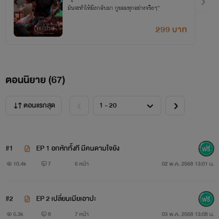
มันจะทำให้มึงกลับมา กูยอมทุกอย่างจริงๆ”
299 บาท
ตอนนิยาย (
67
)
ตอนแรกสุด
#1
EP 1 อกหักทั้งที มีคนดามใจยัง
10.4k
7
6 หน้า
02 พ.ค. 2568 13:01 น.
#2
EP 2 เปลี่ยนเมียเอาปะ
5.3k
8
7 หน้า
03 พ.ค. 2568 13:08 น.