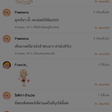
ตอบกลับ
Paweena
9 เดือนที่แล้ว
สุดจริงๆ น้ำ จะปล่อยให้ท้อง555
จากตอน: EP 9 พี่ยังรักมันอยู่อีกเหรอ
ตอบกลับ
Paweena
9 เดือนที่แล้ว
เพิ่งมาเจอนิยายไรท์ ชอบมาก อ่านไปขำไป
จากตอน: EP 5 เป็นแฟนแทนแล้ว
ตอบกลับ
Francis_
1 ปีที่แล้ว
ตอบกลับ
โชติกา อำนวย
1 ปีที่แล้ว
มีตอนพิเศษลงให้อ่านแค่ในอีบุกใช่มั้ยค่ะ
ตอบกลับ