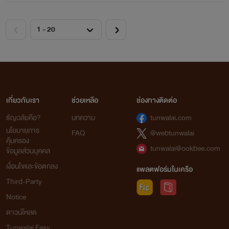
เกี่ยวกับเรา
ช่วยเหลือ
ช่องทางติดต่อ
ธัญวลัยคือ?
บทความ
tunwalai.com
นโยบายการ
FAQ
@webtunwalai
คุ้มครอง
tunwalai@ookbee.com
ข้อมูลส่วนบุคคล
เงื่อนไขและข้อตกลง
แพลตฟอร์มในเครือ
Third-Party
Notice
ดาวน์โหลด
Tunwalai Easy