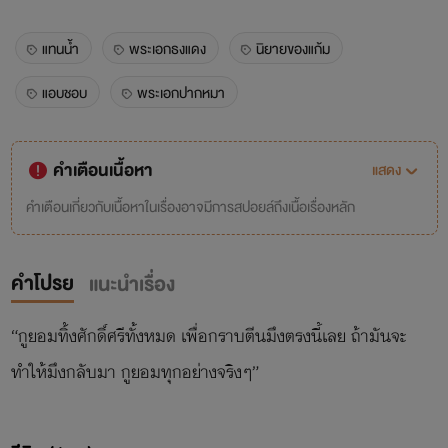
แทนน้ำ
พระเอกธงแดง
นิยายของแก้ม
แอบชอบ
พระเอกปากหมา
คำเตือนเนื้อหา
แสดง
คำเตือนเกี่ยวกับเนื้อหาในเรื่องอาจมีการสปอยล์ถึงเนื้อเรื่องหลัก
คำโปรย
แนะนำเรื่อง
“กูยอมทิ้งศักดิ์ศรีทั้งหมด เพื่อกราบตีนมึงตรงนี้เลย ถ้ามันจะ
ทำให้มึงกลับมา กูยอมทุกอย่างจริงๆ”