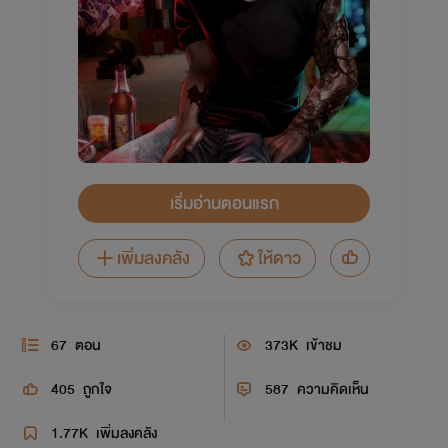
เริ่มอ่านตอนแรก
เพิ่มลงคลัง
ให้ดาว
67
ตอน
373K
เข้าชม
405
ถูกใจ
587
ความคิดเห็น
1.77K
เพิ่มลงคลัง