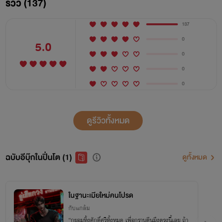
รีวิว (137)
137
0
5.0
0
0
0
ดูรีวิวทั้งหมด
ฉบับอีบุ๊กในปิ่นโต (1)
ดูทั้งหมด
ในฐานะเมียใหม่คนโปรด
กับแกล้ม
“กูยอมทิ้งศักดิ์ศรีทั้งหมด เพื่อกราบตีนมึงตรงนี้เลย ถ้า