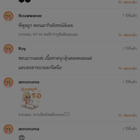
❤️❤️
ตอบกลับ
Souwwanee
1 ปีที่แล้ว
พี่พูดถูก ตอนเอากันยังทนได้เลย
จากตอน: EP 64 คนดีกว่ากูมันมีเยอะแยะ
ตอบกลับ
Koy
1 ปีที่แล้ว
ชอบมากเลยค่ะ เนื้อหาสนุกลุ้นตลอดเลยแต่
แอบสงสารนางเอกนิดนึง
ตอบกลับ
annonuma
1 ปีที่แล้ว
จากตอน: ฝากเรื่องใหม่ด้วยเตง❤️‍🔥
ตอบกลับ
annonuma
1 ปีที่แล้ว
😍