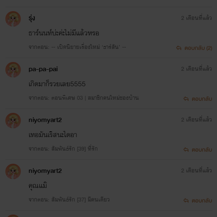
รุ่ง
2 เดือนที่แล้ว
ธาร์นนท์บ่ะค่ะไม่มีแล้วหรอ
จากตอน: -- เปิดนิยายเรื่องใหม่ ‘ธาร์ลัน’ --
ตอบกลับ (2)
pa-pa-pai
2 เดือนที่แล้ว
เกิดมาก็รวยเลย5555
จากตอน: ตอนพิเศษ 03 | สมาชิกคนใหม่ของบ้าน
ตอบกลับ
niyomyart2
2 เดือนที่แล้ว
เทอมันเริสนะไดอา
จากตอน: สัมพันธ์รัก [39] ที่รัก
ตอบกลับ
niyomyart2
2 เดือนที่แล้ว
คุณแม๊
จากตอน: สัมพันธ์รัก [37] มีคนเดียว
ตอบกลับ