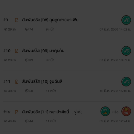
#9
สัมพันธ์รัก [08] ฉุดลูกสาวมาเฟีย
29.9k
74
9 หน้า
07 มี.ค. 2568 14:02 น.
#10
สัมพันธ์รัก [09] มาคุยกัน
29.8k
39
9 หน้า
07 มี.ค. 2568 19:59 น.
#11
สัมพันธ์รัก [10] จูบฉันสิ
40.8k
50
11 หน้า
10 มี.ค. 2568 15:10 น.
#12
สัมพันธ์รัก [11] หมาป่าตัวนี้... ขู่เก่ง
หรือ
300
43.4k
44
11 หน้า
09 มี.ค. 2568 12:24 น.