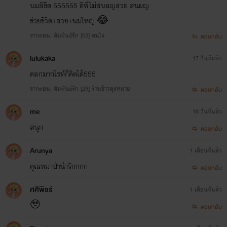
นมลิขิต 555555 อิพี่ไม่สนผญสวย สนผญ
ช่วยชีวิต+สวย+นมใหญ่ 😂
จากตอน: สัมพันธ์รัก [03] สนใจ
ตอบกลับ
lulukaka
17 วันที่แล้ว
ตลกมากไรท์ก็คิดได้555
จากตอน: สัมพันธ์รัก [29] ร้านข้าวลุงหมาย
ตอบกลับ
me
18 วันที่แล้ว
สนุก
ตอบกลับ
Arunya
1 เดือนที่แล้ว
คุณหมาป่าน่ารักกกก
ตอบกลับ
ศศิพิชร์
1 เดือนที่แล้ว
🥹
ตอบกลับ