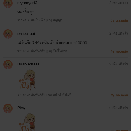
niyomyart2
2 เดือนที่แล้ว
หลงขั้นสุด
จากตอน: สัมพันธ์รัก [35] สัญญา
ตอบกลับ
pa-pa-pai
2 เดือนที่แล้ว
เฟลินคือDNAทอฝันเทียน่าแรงมากๆ55555
จากตอน: สัมพันธ์รัก [60] วันนี้ไม่ว่าง...
ตอบกลับ
Buabuchaaa_
2 เดือนที่แล้ว
จากตอน: สัมพันธ์รัก [70] อย่าทำตัวไม่ดี
ตอบกลับ
Ploy
2 เดือนที่แล้ว
ตอบกลับ