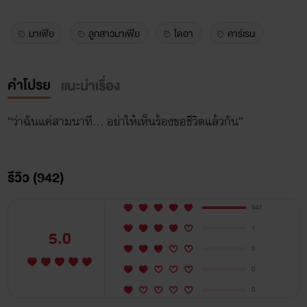
มาเฟีย
ลูกสาวมาเฟีย
ไดอา
คาร์เรน
คำโปรย
แนะนำเรื่อง
รีวิว (942)
941
1
5.0
0
0
0