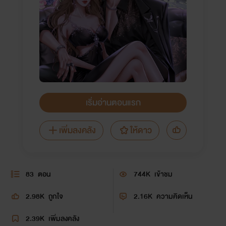
เริ่มอ่านตอนแรก
เพิ่มลงคลัง
ให้ดาว
83
ตอน
744K
เข้าชม
2.98K
ถูกใจ
2.16K
ความคิดเห็น
2.39K
เพิ่มลงคลัง