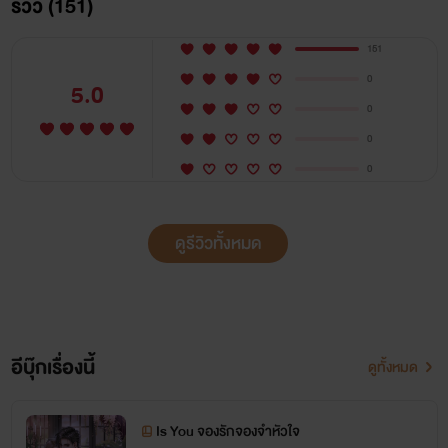
รีวิว (151)
151
0
5.0
0
0
0
ดูรีวิวทั้งหมด
อีบุ๊กเรื่องนี้
ดูทั้งหมด
Is You จองรักจองจำหัวใจ