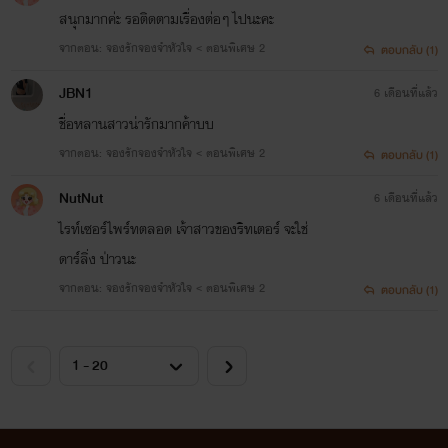
สนุกมากค่ะ รอติดตามเรื่องต่อๆ ไปนะคะ
จากตอน: จองรักจองจำหัวใจ < ตอนพิเศษ 2
ตอบกลับ (1)
JBN1
6 เดือนที่แล้ว
ชื่อหลานสาวน่ารักมากค้าบบ
จากตอน: จองรักจองจำหัวใจ < ตอนพิเศษ 2
ตอบกลับ (1)
NutNut
6 เดือนที่แล้ว
ไรท์เซอร์ไพร์ทตลอด เจ้าสาวของริทเตอร์ จะใช่
ดาร์ลิ่ง ป่าวนะ
จากตอน: จองรักจองจำหัวใจ < ตอนพิเศษ 2
ตอบกลับ (1)