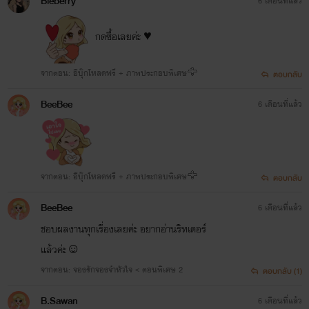
Bieberry
6 เดือนที่แล้ว
กดซื้อเลยค่ะ ♥️
จากตอน: อีบุ๊กโหลดฟรี + ภาพประกอบพิเศษ🦅
ตอบกลับ
BeeBee
6 เดือนที่แล้ว
จากตอน: อีบุ๊กโหลดฟรี + ภาพประกอบพิเศษ🦅
ตอบกลับ
BeeBee
6 เดือนที่แล้ว
ชอบผลงานทุกเรื่องเลยค่ะ อยากอ่านริทเตอร์
แล้วค่ะ☺️
จากตอน: จองรักจองจำหัวใจ < ตอนพิเศษ 2
ตอบกลับ (1)
B.Sawan
6 เดือนที่แล้ว