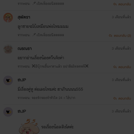
จากตอน: 📌เปิดเรื่องอนิสสสสส
ตอบกลับ
สุพัตรา
3 เดือนที่แล้ว
ลูกชายจะโบ้เหมือนพ่อไหมมมม
จากตอน: 📌เปิดเรื่องอนิสสสสส
ตอบกลับ (2)
ณรณรา
3 เดือนที่แล้ว
อยากอ่านเรื่องน้องควีนจังค่า
จากตอน: ❌อีบุ๊กจะขึ้นราคาแล้ว อย่าลืมโหลดฟรี❌
ตอบกลับ
thJP
3 เดือนที่แล้ว
มีเรื่องคู่หู ต่อเลยไหมค่ะ ฮาเกินนนน555
จากตอน: จองรักจองจำหัวใจ 24 < ใช้ปาก
ตอบกลับ
thJP
3 เดือนที่แล้ว
รอเรื่องน้อลสิงโตค่ะ