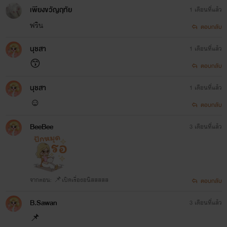
เพียงขวัญฤทัย
1 เดือนที่แล้ว
ฟริน
ตอบกลับ
นุชสา
1 เดือนที่แล้ว
😙
ตอบกลับ
นุชสา
1 เดือนที่แล้ว
☺️
ตอบกลับ
BeeBee
3 เดือนที่แล้ว
จากตอน: 📌เปิดเรื่องอนิสสสสส
ตอบกลับ
B.Sawan
3 เดือนที่แล้ว
📌