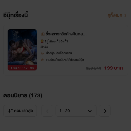
อีบุ๊กเรื่องนี้
ดูทั้งหมด
ชั่วคราวหรือค้างคืนตลอด
ไป | ONE MORE NIGHT
อยู่ในตะเกียงแก้ว
อีโรติก
ซื้ออีบุ๊กปลดล็อกนิยาย
เคยปลดล็อกนิยายได้ส่วนลดอีบุ๊ก
199 บาท
329 บาท
1 วัน 16 : 17 : 37
ตอนนิยาย (
173
)
ตอนแรกสุด