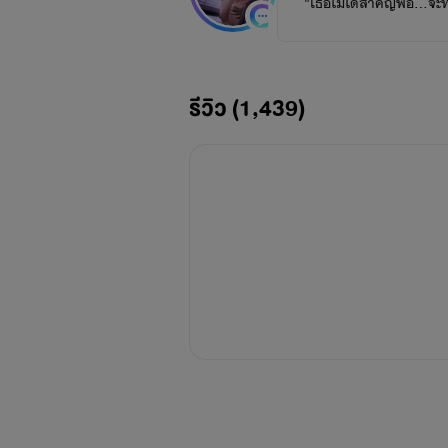
"เธอไม่ได้สำคัญพอ...จะทำ
รีวิว (1,439)