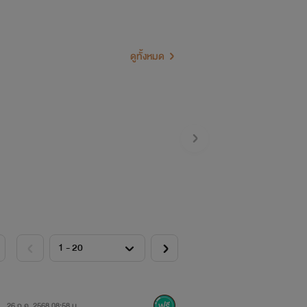
ดูทั้งหมด
26 ก.ค. 2568 08:58 น.