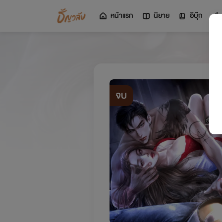
หน้าแรก
นิยาย
อีบุ๊ก
จบ