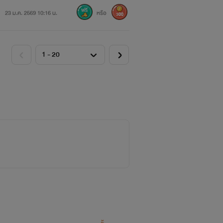
23 ม.ค. 2569 10:16 น.
หรือ
300