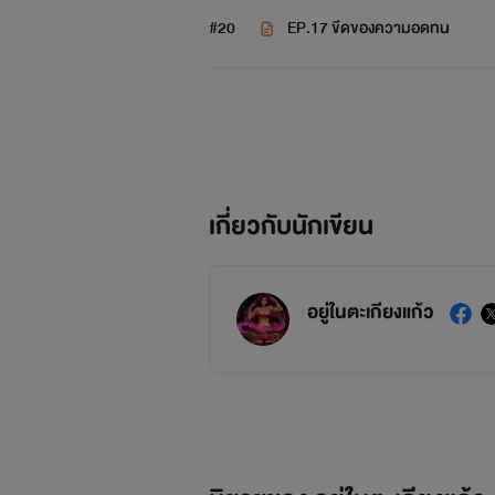
#20
EP.17 ขีดของความอดทน
เกี่ยวกับนักเขียน
อยู่ในตะเกียงแก้ว