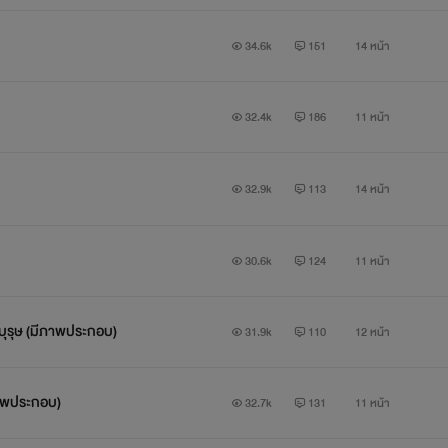
34.6k
151
14 หน้า
32.4k
186
11 หน้า
32.9k
113
14 หน้า
30.6k
124
11 หน้า
EP.15 หนุ่มแว่น ขาวตี๋ ใจดี สุภาพบุรุษ (มีภาพประกอบ)
31.9k
110
12 หน้า
ีภาพประกอบ)
32.7k
131
11 หน้า