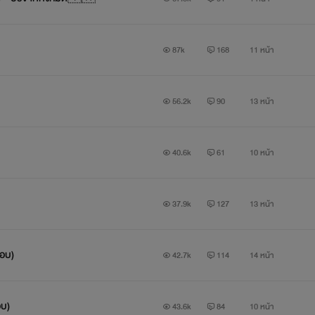
87k
168
11 หน้า
56.2k
90
13 หน้า
40.6k
61
10 หน้า
37.9k
127
13 หน้า
าพประกอบ)
42.7k
114
14 หน้า
ะกอบ)
43.6k
84
10 หน้า