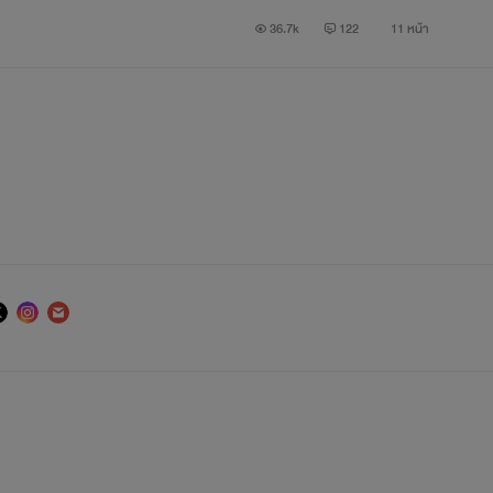
36.7k
122
11 หน้า