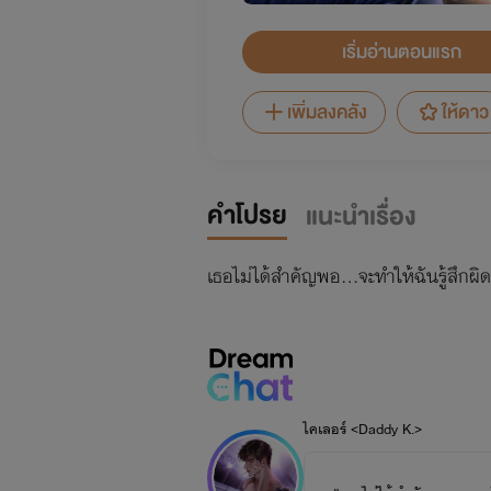
เริ่มอ่านตอนแรก
เพิ่มลงคลัง
ให้ดาว
คำโปรย
แนะนำเรื่อง
เธอไม่ได้สำคัญพอ…จะทำให้ฉันรู้สึกผิด
ไคเลอร์ <Daddy K.>