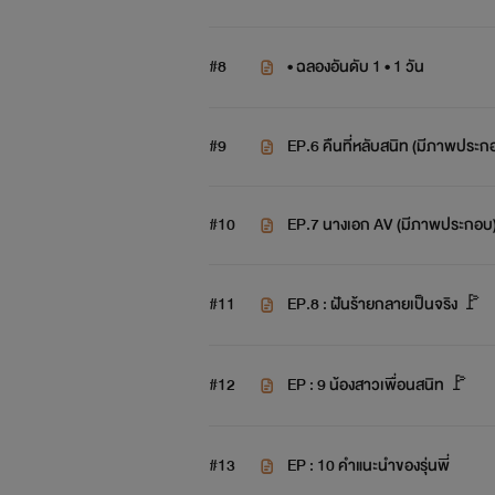
#8
• ฉลองอันดับ 1 • 1 วัน
#9
EP.6 คืนที่หลับสนิท (มี
#10
EP.7 นางเอก AV (มีภาพประกอ
#11
EP.8 : ฝันร้ายกลายเป็นจริง 🚩
#12
EP : 9 น้องสาวเพื่อนสนิท 🚩
#13
EP : 10 คำแนะนำของรุ่นพี่