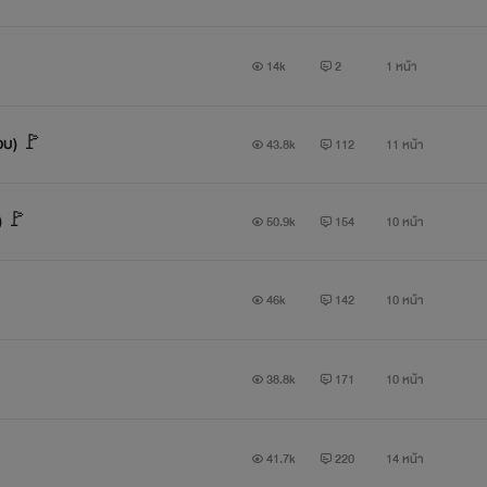
14k
2
1 หน้า
ภาพประกอบ) 🚩
43.8k
112
11 หน้า
บ) 🚩
50.9k
154
10 หน้า
46k
142
10 หน้า
38.8k
171
10 หน้า
41.7k
220
14 หน้า