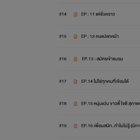
#14
EP : 11 แค่ชั่วคราว
#15
EP : 12 คนแปลกหน้า
#16
EP.13 : สมัครเข้าชมรม
#17
EP.14 ไม่ใช่ทุกคนที่เขียนได้
#18
#19
EP.16 เพื่อนสนิท..ทำไมไม่รู้ (ม