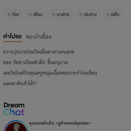
ท้อง
เพื่อน
นางร้าย
ประธาน
มีเด็ก
คำโปรย
แนะนำเรื่อง
ความวุ่นวายบังเกิดเมื่ออาสาวคนสวย
ของ 'ยัยขาเบียดตัวตึง' ชั้นอนุบาล
เคยวันไนต์กับคุณครูหนุ่มเนื้อหอมประจำโรงเรียน
และเขาดันจำได้!!!
คุณหมอดินดิน <สูติฯแพทย์สุดฮอต>