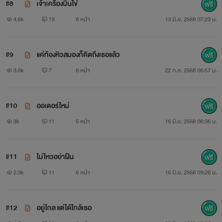
#8
เจ้าเครื่องบินไข่
4.6k
19
8 หน้า
13 มิ.ย. 2568 07:23 น.
#9
แค่ท้องหิวสมองก็คิดถึงเธอแล้ว
3.6k
7
6 หน้า
22 ก.ค. 2568 06:57 น.
#10
ออเดอร์ใหม่
3k
11
6 หน้า
16 มิ.ย. 2568 06:36 น.
#11
ไม่ไหวอย่าฝืน
2.9k
11
6 หน้า
16 มิ.ย. 2568 09:26 น.
#12
อยู่ไกล แต่ได้ใกล้เธอ