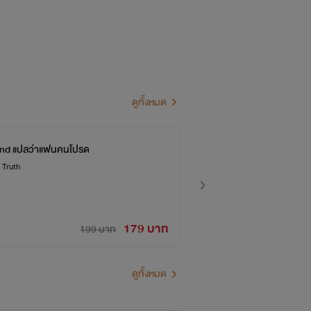
ดูทั้งหมด
end แปลว่าแฟนคนโปรด
 Truth
179 บาท
199 บาท
ดูทั้งหมด