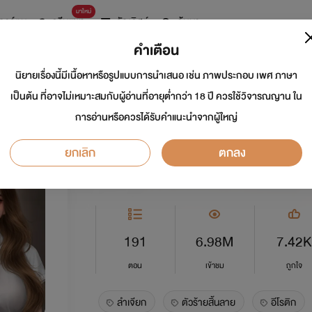
มาใหม่
การ์ตูน
ดรีมแชท
ธัญลิสต์
ค้นหา
คำเตือน
นิยายเรื่องนี้มีเนื้อหาหรือรูปแบบการนำเสนอ เช่น ภาพประกอบ เพศ ภาษา
ตัวร้าย สิ้นลาย C
เป็นต้น ที่อาจไม่เหมาะสมกับผู้อ่านที่อายุต่ำกว่า 18 ปี ควรใช้วิจารณญาน ใน
การอ่านหรือควรได้รับคำแนะนำจากผู้ใหญ่
นักเขียน:
ลำเจียก Story Truth
นักวาด: AT
ยกเลิก
ตกลง
อีโรติก
5.0
191
6.98M
7.42K
ตอน
เข้าชม
ถูกใจ
ลำเจียก
ตัวร้ายสิ้นลาย
อีโรติก