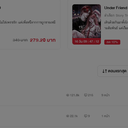
D
Under Frien
ลำเจียก Story Tr
 ไม่ใช่เพราะรัก แต่เพื่อหนีจากการถูกขายเหมื
เดินด้วยกันมาตั้งไ
279.20 บาท
349 บาท
16 วัน 09 : 47 : 11
ลด 10%
ตอนแรกสุด
121.8k
215
9 หน้า
22.1k
9
1 หน้า