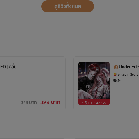
ดูรีวิวทั้งหมด
ED | คลื่น
Under Fri
ลำเจียก Story
อีโรติก
329 บาท
349 บาท
1 วัน 09 : 47 : 21