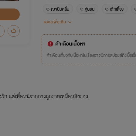
ฌานินคลื่น
คู่นอน
เด็กเลี้ยง
แสดงเพิ่มเติม
under friend แปลว่าแฟนคนโปรด
ขวัญใจปอ
คำเตือนเนื้อหา
คำเตือนเกี่ยวกับเนื้อหาในเรื่องอาจมีการสปอยล์ถึงเนื้อเรื
าะรัก แต่เพื่อหนีจากการถูกขายเหมือนสิ่งของ