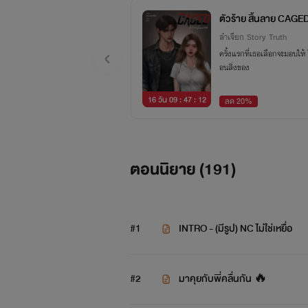
ตัวร้าย สิ้นลาย CAGE
ลำเจียก Story Truth
ครั้งแรกที่เธอเลือกจะมอบให้
อนสิ่งของ
16 วัน 09 : 47 : 11
ลด 20%
ตอนนิยาย (
191
)
#1
INTRO - (มีรูป) NC ไม่ใช่เหยื่อ
#2
มาคุยกับพี่คลื่นกัน 🔥