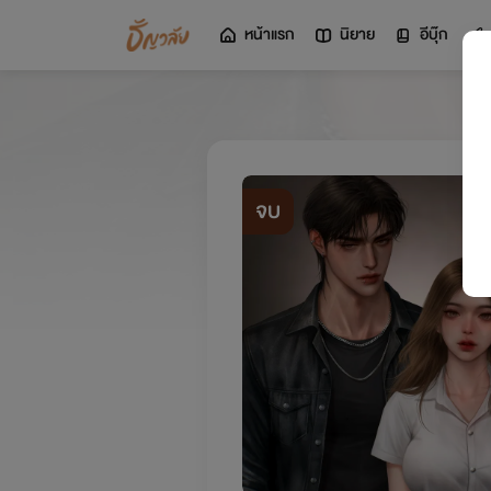
หน้าแรก
นิยาย
อีบุ๊ก
จบ