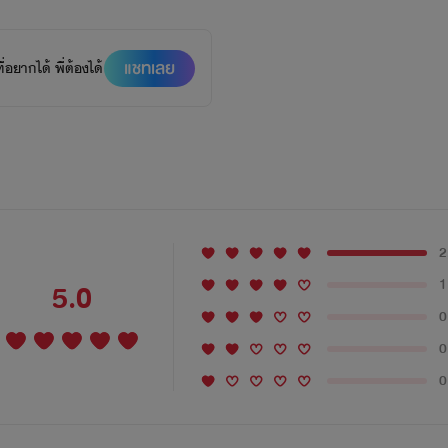
แชทเลย
อยากได้ พี่ต้องได้
2
1
5.0
0
0
0