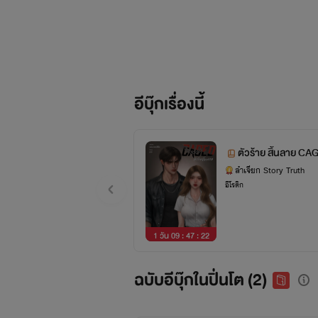
อีบุ๊กเรื่องนี้
ตัวร้าย สิ้นลาย CAG
ลำเจียก Story Truth
อีโรติก
1 วัน 09 : 47 : 21
ฉบับอีบุ๊กในปิ่นโต (2)