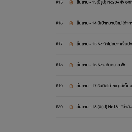
#15
สิ้นลาย - 13(มีรูป) Nc20+🔥อดท
#16
สิ้นลาย - 14 มีเป้าหมายใหม่ (ท้า
#17
สิ้นลาย - 15 Nc ถ้าไม่อยากเจ็บป
#18
สิ้นลาย - 16 Nc+ อันตราย🔥
#19
สิ้นลาย - 17 รับมือไม่ไหว (ไม่เก็บม
#20
สิ้นลาย - 18 (มีรูป) Nc18+ *กำลั