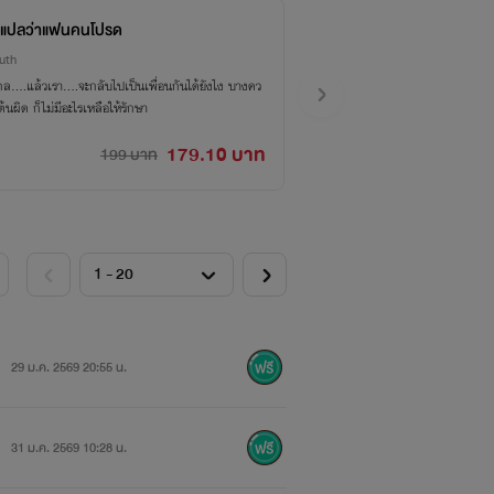
d แปลว่าแฟนคนโปรด
uth
กล….แล้วเรา….จะกลับไปเป็นเพื่อนกันได้ยังไง บางคว
ามสัมพันธ์ แค่เริ่มต้นผิด ก็ไม่มีอะไรเหลือให้รักษา
179.10 บาท
199 บาท
29 ม.ค. 2569 20:55 น.
31 ม.ค. 2569 10:28 น.