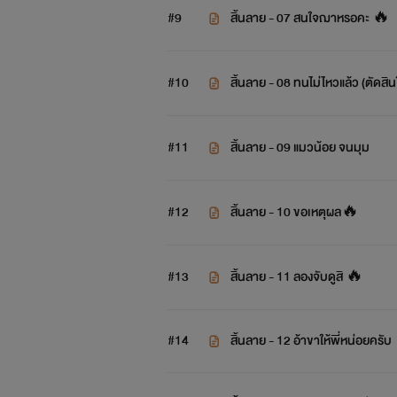
#9
สิ้นลาย - 07 สนใจฌาหรอคะ 🔥
#10
สิ้นลาย - 08 ทนไม่ไหวแล้ว (ตัดสิน
#11
สิ้นลาย - 09 แมวน้อย จนมุม
#12
สิ้นลาย - 10 ขอเหตุผล🔥
#13
สิ้นลาย - 11 ลองจับดูสิ 🔥
#14
สิ้นลาย - 12 อ้าขาให้พี่หน่อยครับ