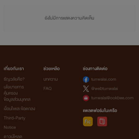
ยังไม่มีการแสดงความคิดเห็น
เกี่ยวกับเรา
ช่วยเหลือ
ช่องทางติดต่อ
ธัญวลัยคือ?
บทความ
tunwalai.com
นโยบายการ
FAQ
@webtunwalai
คุ้มครอง
tunwalai@ookbee.com
ข้อมูลส่วนบุคคล
เงื่อนไขและข้อตกลง
แพลตฟอร์มในเครือ
Third-Party
Notice
ดาวน์โหลด