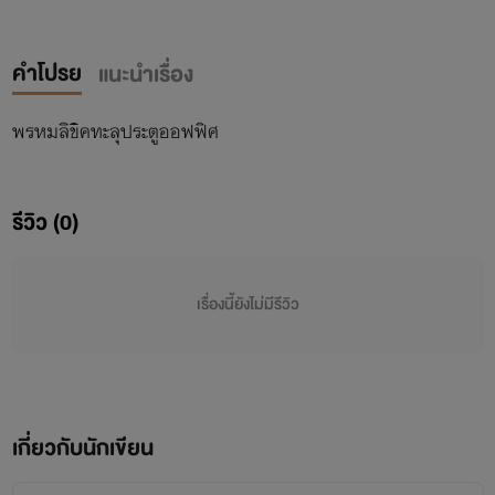
คำโปรย
แนะนำเรื่อง
พรหมลิขิคทะลุประตูออฟฟิศ
รีวิว (0)
เรื่องนี้ยังไม่มีรีวิว
เกี่ยวกับนักเขียน