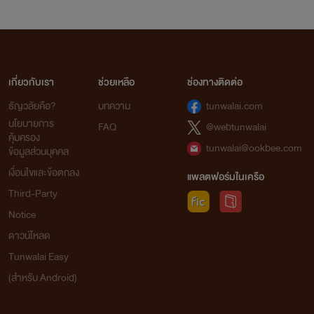
เกี่ยวกับเรา
ช่วยเหลือ
ช่องทางติดต่อ
ธัญวลัยคือ?
บทความ
tunwalai.com
นโยบายการ
FAQ
@webtunwalai
คุ้มครอง
tunwalai@ookbee.com
ข้อมูลส่วนบุคคล
เงื่อนไขและข้อตกลง
แพลตฟอร์มในเครือ
Third-Party
Notice
ดาวน์โหลด
Tunwalai Easy
(สำหรับ Android)