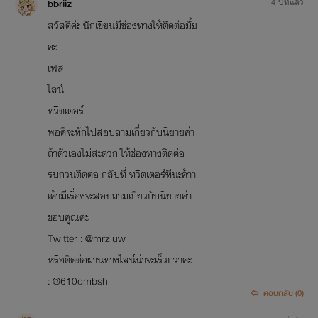
bbriiz
4 ปีที่แล้ว
สวัสดีค่ะ นักเขียนมีช่องทางให้ติดต่อมั้ย
คะ
เฟส
ไลน์
ทวิตเตอร์
พอดีจะทักไปสอบถามเกี่ยวกับนิยายค่า
ถ้าตัวเองไม่สะดวก ให้ช่องทางติดต่อ
รบกวนติดต่อ กลับที่ ทวิตเตอร์ทีนะค้าา
เค้ามีเรื่องจะสอบถามเกี่ยวกับนิยายค่า
ขอบคุณค่ะ
Twitter : @mrzluw
หรือติดต่อผ่านทางไลน์น่าจะเร็วกว่าค่ะ
: @610qmbsh
ตอบกลับ (0)