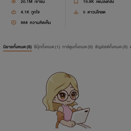
20.1M
เข้าชม
19.8K
เพิ่มลงคลัง
4.1K
ถูกใจ
5
ดาวน์โหลด
884
ความคิดเห็น
นิยายทั้งหมด (
0
)
อีบุ๊กทั้งหมด (
1
)
การ์ตูนทั้งหมด (
0
)
ธัญลิสต์ทั้งหมด (
0
)