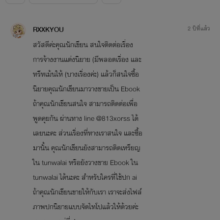
RXXKYOU
2 ปีที่แล้ว
สวัสดีค่ะคุณนักเขียน สนใจติดต่อเรื่อง
การจ้างงานแต่งนิยาย (มีพลอตเรื่อง และ
ทรีทเม้นให้ (บางเรื่องค่ะ) แล้วก็สนใจซื้อ
นิยายคุณนักเขียนมาวางขายเป็น Ebook
ถ้าคุณนักเขียนสนใจ สามารถติดต่อเพื่อ
พูดคุยกัน ผ่านทาง line @813xorss ได้
เลยนะคะ ส่วนเรื่องที่ทางเราสนใจ และซื้อ
มานั้น คุณนักเขียนยังสามารถติดเหรียญ
ใน tunwalai หรือยังวางขาย Ebook ใน
tunwalai ได้นะคะ สำหรับใครที่ใช้ปก ai
ถ้าคุณนักเขียนขายให้กับเรา เราจะส่งไฟล์
ภาพปกนิยายแบบจัดไทโปแล้วให้ด้วยค่ะ