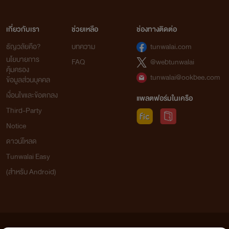
เกี่ยวกับเรา
ช่วยเหลือ
ช่องทางติดต่อ
ธัญวลัยคือ?
บทความ
tunwalai.com
นโยบายการ
FAQ
@webtunwalai
คุ้มครอง
tunwalai@ookbee.com
ข้อมูลส่วนบุคคล
เงื่อนไขและข้อตกลง
แพลตฟอร์มในเครือ
Third-Party
Notice
ดาวน์โหลด
Tunwalai Easy
(สำหรับ Android)