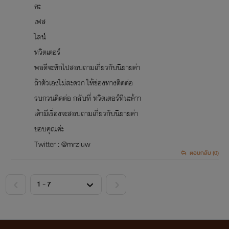
คะ
เฟส
ไลน์
ทวิตเตอร์
พอดีจะทักไปสอบถามเกี่ยวกับนิยายค่า
ถ้าตัวเองไม่สะดวก ให้ช่องทางติดต่อ
รบกวนติดต่อ กลับที่ ทวิตเตอร์ทีนะค้าา
เค้ามีเรื่องจะสอบถามเกี่ยวกับนิยายค่า
ขอบคุณค่ะ
Twitter : @mrzluw
ตอบกลับ (0)
<
>