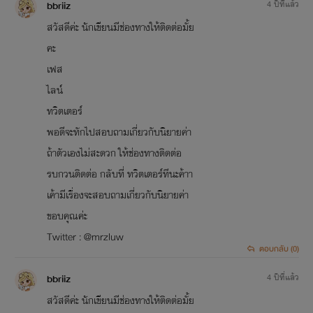
bbriiz
4 ปีที่แล้ว
สวัสดีค่ะ นักเขียนมีช่องทางให้ติดต่อมั้ย
คะ
เฟส
ไลน์
ทวิตเตอร์
พอดีจะทักไปสอบถามเกี่ยวกับนิยายค่า
ถ้าตัวเองไม่สะดวก ให้ช่องทางติดต่อ
รบกวนติดต่อ กลับที่ ทวิตเตอร์ทีนะค้าา
เค้ามีเรื่องจะสอบถามเกี่ยวกับนิยายค่า
ขอบคุณค่ะ
Twitter : @mrzluw
ตอบกลับ (0)
bbriiz
4 ปีที่แล้ว
สวัสดีค่ะ นักเขียนมีช่องทางให้ติดต่อมั้ย