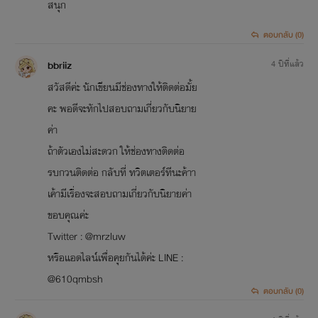
สนุก
ตอบกลับ (0)
bbriiz
4 ปีที่แล้ว
สวัสดีค่ะ นักเขียนมีช่องทางให้ติดต่อมั้ย
คะ พอดีจะทักไปสอบถามเกี่ยวกับนิยาย
ค่า
ถ้าตัวเองไม่สะดวก ให้ช่องทางติดต่อ
รบกวนติดต่อ กลับที่ ทวิตเตอร์ทีนะค้าา
เค้ามีเรื่องจะสอบถามเกี่ยวกับนิยายค่า
ขอบคุณค่ะ
Twitter : @mrzluw
หรือแอดไลน์เพื่อคุยกันได้ค่ะ LINE :
@610qmbsh
ตอบกลับ (0)