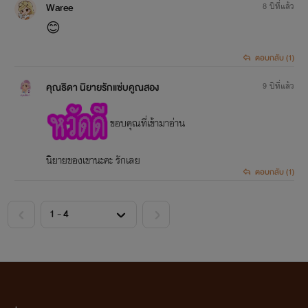
Waree
8 ปีที่แล้ว
😊
ตอบกลับ (1)
คุณธิดา นิยายรักแซ่บคูณสอง
9 ปีที่แล้ว
ขอบคุณที่เข้ามาอ่าน
นิยายของเขานะคะ รักเลย
ตอบกลับ (1)
<
>