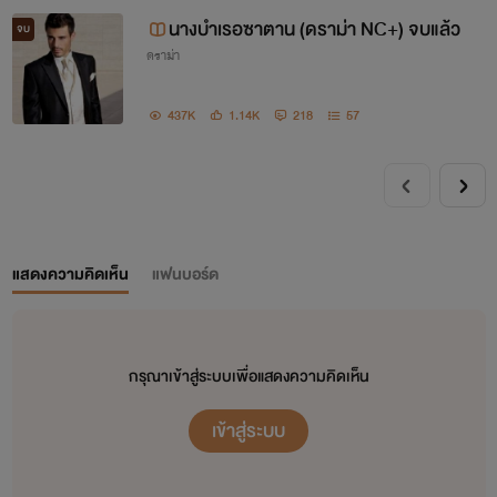
นางบำเรอซาตาน (ดราม่า NC+) จบแล้ว
จบ
ดราม่า
20. ปรารถนารักเพียงเธอ
(ดราม่า NC)
437K
1.14K
218
57
21.
เถื่อนรักจอมมาร (ดราม่า NC)
22. พลิกล็อค พลิกรัก (ดราม่า NC)
แสดงความคิดเห็น
แฟนบอร์ด
อัพเดต 03.12.2020
กรุณาเข้าสู่ระบบเพื่อแสดงความคิดเห็น
เข้าสู่ระบบ