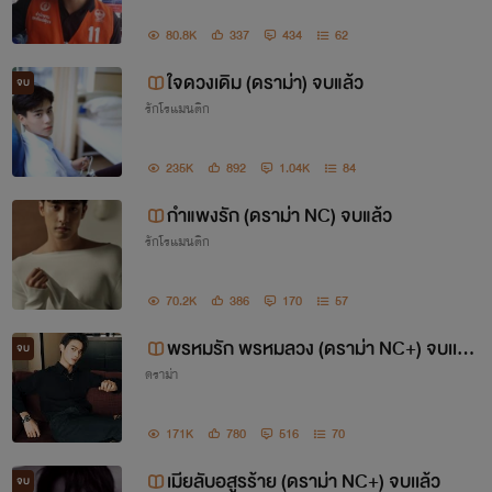
3. นางบำเรอซาตาน
(ดราม่า NC)
มี E-Book
80.8K
337
434
62
4. จำเลยเเค้นอสูร
(ดราม่า NC) มี E-Book
ใจดวงเดิม (ดราม่า) จบแล้ว
จบ
รักโรแมนติก
5. ดวงใจที่ถูกลืม
(ดราม่า) มี E-Book
(best seller)
235K
892
1.04K
84
6. เมียรักษาการ
(ดราม่า NC) มี E-Book
กำแพงรัก (ดราม่า NC) จบแล้ว
7. เมียบ้านไร่
(ดราม่า) มี E-Book
(best seller)
รักโรแมนติก
8. เมีย(ไร้)รัก
(ดราม่า NC)
มี E-Book
(best seller)
70.2K
386
170
57
9. เมียลับอสูร้าย (ดราม่า NC)
มี E-Book
พรหมรัก พรหมลวง (ดราม่า NC+) จบเเล้
จบ
10. ม่านความรัก (ดราม่า NC) มี E-Book
ดราม่า
ว
11. ใจดวงเดิม (ดราม่า) มี E-Book
(best seller)
171K
780
516
70
12. ตราบาปรัก (ดราม่า NC)
มี E-Book
เมียลับอสูรร้าย (ดราม่า NC+) จบเเล้ว
จบ
13. พรหมรัก พรหมลวง
(ดราม่า NC)
มี E-Book