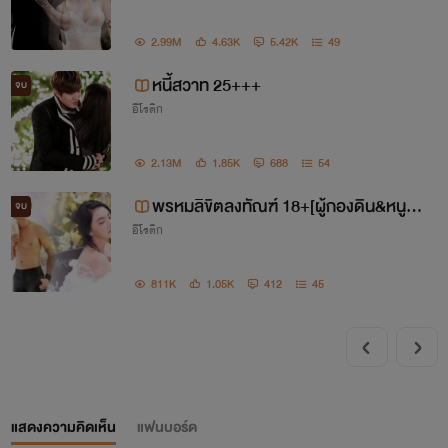
ค๊า...จุ๊ฟๆ
2.99M
4.63K
5.42K
49
....
หนี้สวาท 25+++
จบ
อีโรติก
2.13M
1.85K
688
54
พรหมลิขิตลงทัณฑ์ 18+[ผู้กองดิน&หนูพา
จบ
อีโรติก
ย]
811K
1.05K
412
45
แสดงความคิดเห็น
แฟนบอร์ด