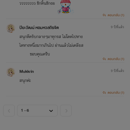
วววววววว ชักดิ้นชักงอ
ตอบกลับ (1)
ปิยะวัฒน์ หอมหวลถิรจิต
9 ปีที่แล้ว
สนุกดีครับกลางๆมาทุกรส ไม่โดดไปทาง
ไดทางหนึ่งมากเกินไป อ่านแล้วไม่เคลียส
ขอบคุณครัับ
ตอบกลับ (1)
Mukkrin
9 ปีที่แล้ว
สนุกค่ะ
ตอบกลับ (1)
<
>