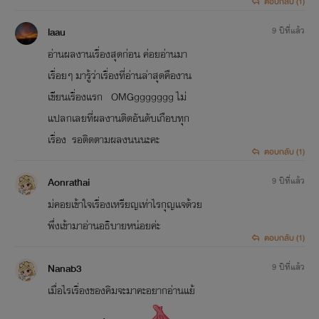
ตอบกลับ (1)
laau
9 ปีที่แล้ว
อ่านผลงานเรื่องสุดก่อน ค่อยอ่านมา
เรื่อยๆ มารู้ว่าเรื่องที่อ่านล่าสุดคืองาน
เขียนเรื่องแรก OMGggggggg ไม่
แปลกเลยที่ผลงานติดอันดับเกือบทุก
เรื่อง รอติดตามผลงนนนะคะ
ตอบกลับ (1)
Aonrathai
9 ปีที่แล้ว
ม่คอยเข้าใจเรื่องเหรียญเท่าไรกุญเเจด้วย
พึ่งเข้ามาอ่านอธิบายหน่อยค่ะ
ตอบกลับ (1)
Nanab3
9 ปีที่แล้ว
เมื่อไรเรื่องของคิมจะมาคะอยากอ่านแย้