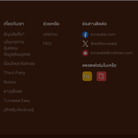
เกี่ยวกับเรา
ช่วยเหลือ
ช่องทางติดต่อ
ธัญวลัยคือ?
บทความ
tunwalai.com
นโยบายการ
FAQ
@webtunwalai
คุ้มครอง
tunwalai@ookbee.com
ข้อมูลส่วนบุคคล
เงื่อนไขและข้อตกลง
แพลตฟอร์มในเครือ
Third-Party
Notice
ดาวน์โหลด
Tunwalai Easy
(สำหรับ Android)