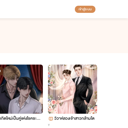
เข้าสู่ระบบ
บ
เกิดใหม่เป็นคู่แห่งโชคชะตา
วิวาห์ลวงเจ้าสาวกล้ามโต
ของตัวร้ายที่เกลียดผม
Y