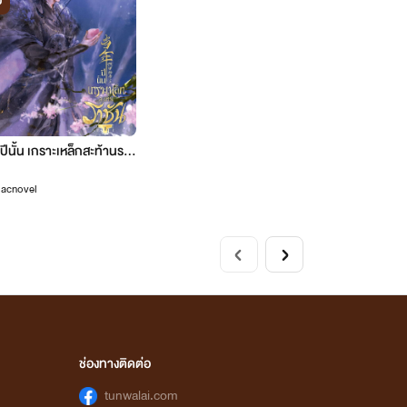
บ
ปีนั้น เกราะเหล็กสะท้านรา
ชัน [นิยายแปล]
ilacnovel
ช่องทางติดต่อ
tunwalai.com