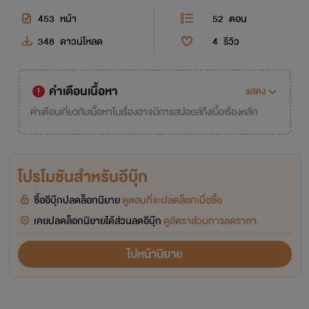
453
หน้า
52
ตอน
348
ดาวน์โหลด
4
รีวิว
คำเตือนเนื้อหา
แสดง
คำเตือนเกี่ยวกับเนื้อหาในเรื่องอาจมีการสปอยล์ถึงเนื้อเรื่องหลัก
โปรโมชันสำหรับอีบุ๊ก
ซื้ออีบุ๊กปลดล็อกนิยาย
ดูตอนที่จะปลดล็อกเมื่อซื้อ
เคยปลดล็อกนิยายได้ส่วนลดอีบุ๊ก
ดูอัตราส่วนการลดราคา
ไปหน้านิยาย