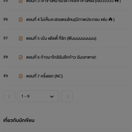
#5
ตอนที่ 3 เข้าข้างหน้าไม่ได้ ก็ขอเข้าข้างหลัง (เสวววววว🔥)
#6
ตอนที่ 4 ไม่เห็นจะสวยตรงไหน(มีภาพประกอบ แซ่บ🔥)
#7
ตอนที่ 5 เบ๊บ แด๊ดดี้ ที่รัก (ฟินนนนนนนนน)
#8
ตอนที่ 6 ก้าวมาใกล้ฉันอีกก้าว ฉันเอาตาย!
#9
ตอนที่ 7 ครั้งแรก (NC)
เกี่ยวกับนักเขียน