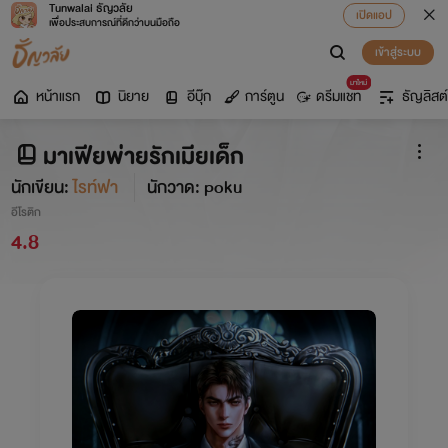
Tunwalai ธัญวลัย
เปิดแอป
เพื่อประสบการณ์ที่ดีกว่าบนมือถือ
เข้าสู่ระบบ
มาใหม่
หน้าแรก
นิยาย
อีบุ๊ก
การ์ตูน
ดรีมแชท
ธัญลิสต์
มาเฟียพ่ายรักเมียเด็ก
นักเขียน:
ไรท์ฟา
นักวาด: poku
อีโรติก
4.8