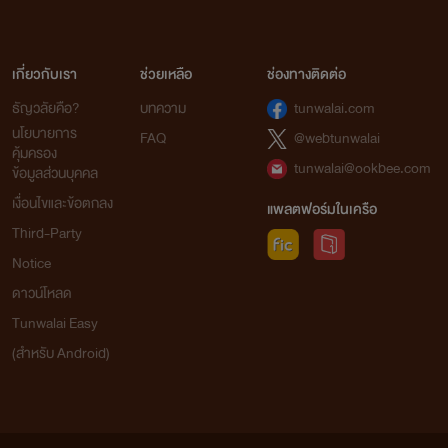
เกี่ยวกับเรา
ช่วยเหลือ
ช่องทางติดต่อ
ธัญวลัยคือ?
บทความ
tunwalai.com
นโยบายการ
FAQ
@webtunwalai
คุ้มครอง
tunwalai@ookbee.com
ข้อมูลส่วนบุคคล
เงื่อนไขและข้อตกลง
แพลตฟอร์มในเครือ
Third-Party
Notice
ดาวน์โหลด
Tunwalai Easy
(สำหรับ Android)