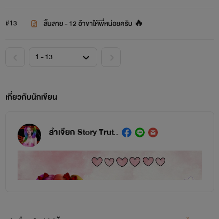
#13
สิ้นลาย - 12 อ้าขาให้พี่หน่อยครับ 🔥
เกี่ยวกับนักเขียน
ลำเจียก Story Truth