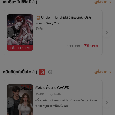
เล่มอื่นๆ ในซีรีส์นี้ (1)
ดูทั้งหมด
Under Friend แปลว่าแฟนคนโปรด
ลำเจียก Story Truth
อีโรติก
179 บาท
199 บาท
1 วัน 14 : 31 : 49
ฉบับอีบุ๊กในปิ่นโต (1)
ดูทั้งหมด
ตัวร้าย สิ้นลาย CAGED
ลำเจียก Story Truth
ครั้งแรกที่เธอเลือกจะมอบให้ ไม่ใช่เพราะรัก แต่เพื่อหนี
จากการถูกขายเหมือนสิ่งของ