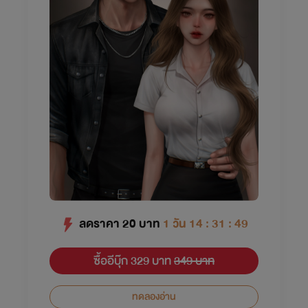
ลดราคา
20
บาท
1 วัน 14 : 31 : 49
ซื้ออีบุ๊ก 329 บาท
349 บาท
ทดลองอ่าน