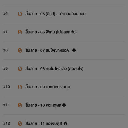
#6
สิ้นลาย - 05 (มีรูป) …ถ้ายอมอ้อนวอน
#7
สิ้นลาย - 06 พิเศษ (ไม่ปลอดภัย)
#8
สิ้นลาย - 07 สนใจฌาหรอคะ 🔥
#9
สิ้นลาย - 08 ทนไม่ไหวแล้ว (ตัดสินใจ)
#10
สิ้นลาย - 09 แมวน้อย จนมุม
#11
สิ้นลาย - 10 ขอเหตุผล🔥
#12
สิ้นลาย - 11 ลองจับดูสิ 🔥