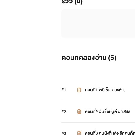
รีวิว (0)
ตอนทดลองอ่าน (
5
)
#1
ตอนที่1 พรีเซ็นเตอร์ห้าง
#2
ตอนที่2 ฉันชื่อหนูดี นภัสสร
#3
ตอนที่3 คนนึงก็หล่อ อีกคนก็