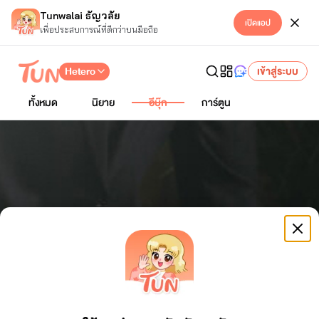
Tunwalai ธัญวลัย
เปิดแอป
เพื่อประสบการณ์ที่ดีกว่าบนมือถือ
Hetero
เข้าสู่ระบบ
ทั้งหมด
นิยาย
อีบุ๊ก
การ์ตูน