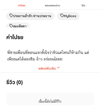
คำโปรย
ตอนทดลองอ่าน
รีวิว
ประธานยั่วรัก.ท่านประธาน
MyBoss
สองพิชชา
คำโปรย
พี่ชายเพื่อนที่ตอนแรกตั้งใจว่าหิวแค่ไหนก็ห้ามกิน แต่
เพียงแค่ได้ลองชิม อ้าว อร่อยเฉ้ยยย
แสดงเพิ่มเติม
รีวิว (0)
เรื่องนี้ยังไม่มีรีวิว