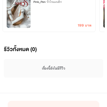
Pink_Pen
รักโรแมนติก
199 บาท
สองพิชชา : โรมานซ์ 18+
รีวิวทั้งหมด (0)
เรื่องนี้ยังไม่มีรีวิว
นางสาวเริงรื่น : อีโรติก , นิยายรักสำหรับผู้ใหญ่
20+