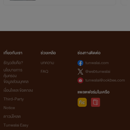
เกี่ยวกับเรา
ช่วยเหลือ
ช่องทางติดต่อ
ธัญวลัยคือ?
บทความ
tunwalai.com
นโยบายการ
FAQ
@webtunwalai
คุ้มครอง
tunwalai@ookbee.com
ข้อมูลส่วนบุคคล
เงื่อนไขและข้อตกลง
แพลตฟอร์มในเครือ
Third-Party
Notice
ดาวน์โหลด
Tunwalai Easy