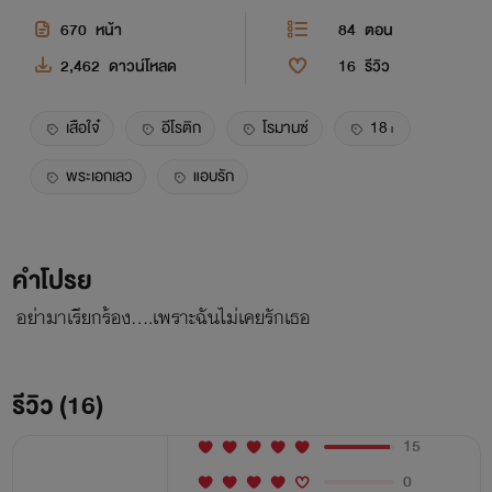
670
หน้า
84
ตอน
2,462
ดาวน์โหลด
16
รีวิว
เสือใจ๋
อีโรติก
โรมานซ์
18+
พระเอกเลว
แอบรัก
คำโปรย
อย่ามาเรียกร้อง….เพราะฉันไม่เคยรักเธอ
รีวิว (16)
15
0