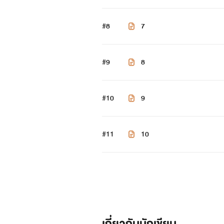
#8
7
#9
8
#10
9
#11
10
เกี่ยวกับนักเขียน