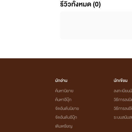
รีวิวทั้งหมด (0)
นักอ่าน
นักเขียน
ค้นหานิยาย
ลงทะเบียนนั
ค้นหาอีบุ๊ก
วิธีการลงน
จัดอันดับนิยาย
วิธีการลงอีบ
จัดอันดับอีบุ๊ก
ระบบสนับส
เติมเหรียญ