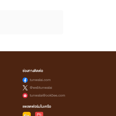
ช่องทางติดต่อ
tunwalai.com
@webtunwalai
tunwalai@ookbee.com
แพลตฟอร์มในเครือ