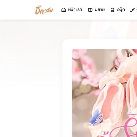
หน้าแรก
นิยาย
อีบุ๊ก