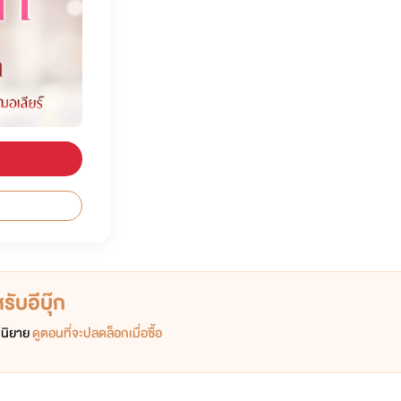
ับอีบุ๊ก
อกนิยาย
ดูตอนที่จะปลดล็อกเมื่อซื้อ