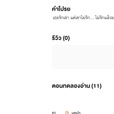
คำโปรย
เธอรักเขา​ แต่เขาไม่รัก... ไม่รักแล
รีวิว (0)
ตอนทดลองอ่าน (
11
)
#1
บทนำ