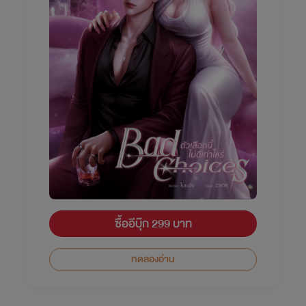
ซื้ออีบุ๊ก 299 บาท
ทดลองอ่าน