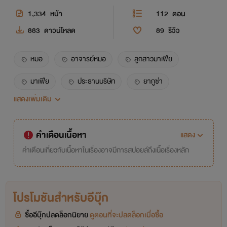
1,334
หน้า
112
ตอน
883
ดาวน์โหลด
89
รีวิว
หมอ
อาจารย์หมอ
ลูกสาวมาเฟีย
มาเฟีย
ประธานบริษัท
ยากูซ่า
แสดงเพิ่มเติม
โนเนจัง
นักแข่งอาชีพ
คำเตือนเนื้อหา
แสดง
คำเตือนเกี่ยวกับเนื้อหาในเรื่องอาจมีการสปอยล์ถึงเนื้อเรื่องหลัก
โปรโมชันสำหรับอีบุ๊ก
ซื้ออีบุ๊กปลดล็อกนิยาย
ดูตอนที่จะปลดล็อกเมื่อซื้อ