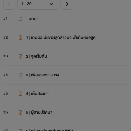
#1
- บทนำ -
#2
1 | เกมผัวเมียของลูกสาวมาเฟียกับหมอสูติ
#3
2 | จุดเริ่มต้น
#4
3 | เพื่อนระหว่างทาง
#5
4 | เต็มสองตา
#6
5 | ผู้ชายปริศนา
#7