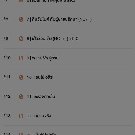
6 | แปลกหน้า แต่คุ้นเคย (NC)
#8
7 | คืนวันไนต์ กับผู้ชายปริศนา (NC++)
#9
8 | เสือซ่อนเล็บ (NC+++) +PIC
#10
9 | พี่ชาย Vs ผู้ชาย
#11
10 | เอนโซ่ อชิระ
#12
11 | ตรวจภายใน
#13
12 | ความจริง
#14